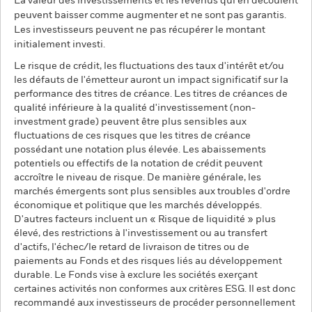
La valeur des investissements et les revenus qui en découlent
peuvent baisser comme augmenter et ne sont pas garantis.
Les investisseurs peuvent ne pas récupérer le montant
initialement investi.
Le risque de crédit, les fluctuations des taux d'intérêt et/ou
les défauts de l'émetteur auront un impact significatif sur la
performance des titres de créance. Les titres de créances de
qualité inférieure à la qualité d'investissement (non-
investment grade) peuvent être plus sensibles aux
fluctuations de ces risques que les titres de créance
possédant une notation plus élevée. Les abaissements
potentiels ou effectifs de la notation de crédit peuvent
accroître le niveau de risque. De manière générale, les
marchés émergents sont plus sensibles aux troubles d'ordre
économique et politique que les marchés développés.
D'autres facteurs incluent un « Risque de liquidité » plus
élevé, des restrictions à l'investissement ou au transfert
d'actifs, l'échec/le retard de livraison de titres ou de
paiements au Fonds et des risques liés au développement
durable. Le Fonds vise à exclure les sociétés exerçant
certaines activités non conformes aux critères ESG. Il est donc
recommandé aux investisseurs de procéder personnellement