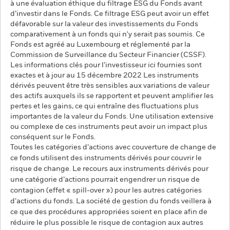
à une évaluation éthique du filtrage ESG du Fonds avant
d’investir dans le Fonds. Ce filtrage ESG peut avoir un effet
défavorable sur la valeur des investissements du Fonds
comparativement à un fonds qui n'y serait pas soumis. Ce
Fonds est agréé au Luxembourg et réglementé par la
Commission de Surveillance du Secteur Financier (CSSF).
Les informations clés pour l’investisseur ici fournies sont
exactes et à jour au 15 décembre 2022 Les instruments
dérivés peuvent être très sensibles aux variations de valeur
des actifs auxquels ils se rapportent et peuvent amplifier les
pertes et les gains, ce qui entraîne des fluctuations plus
importantes de la valeur du Fonds. Une utilisation extensive
ou complexe de ces instruments peut avoir un impact plus
conséquent sur le Fonds.
Toutes les catégories d’actions avec couverture de change de
ce fonds utilisent des instruments dérivés pour couvrir le
risque de change. Le recours aux instruments dérivés pour
une catégorie d’actions pourrait engendrer un risque de
contagion (effet « spill-over ») pour les autres catégories
d’actions du fonds. La société de gestion du fonds veillera à
ce que des procédures appropriées soient en place afin de
réduire le plus possible le risque de contagion aux autres