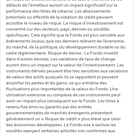
défauts de l'émetteur auront un impact significatif sur la
performance des titres de créance. Les abaissements
potentiels ou effectifs de la notation de crédit peuvent
accroître le niveau de risque. Le risque d'investissement est
concentré sur des secteurs, pays, devises ou sociétés
spécifiques. Cela signifie que le Fonds est plus sensible aux
événements locaux, que ces derniers relèvent de l’économie,
du marché, de la politique, du développement durable ou du
cadre réglementaire. Risque de devise : Le Fonds investit
dans d'autres devises. Les variations de taux de change
auront donc un impact sur la valeur de l'investissement. Les
instruments dérivés peuvent être très sensibles aux variations
de valeur des actifs auxquels ils se rapportent et peuvent
amplifier les pertes et les gains, ce qui entraîne des
fluctuations plus importantes de la valeur du Fonds. Une
utilisation extensive ou complexe de ces instruments peut
avoir un impact plus conséquent sur le Fonds. Les titres à
revenu fixe émis ou garantis par des entités
gouvernementales de marchés émergents présentent
généralement un « Risque de crédit » plus élevé que celui
des économies développées. Le Fonds vise à exclure les
sociétés exerçant certaines activités non conformes aux