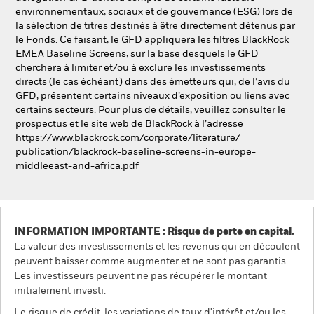
environnementaux, sociaux et de gouvernance (ESG) lors de
la sélection de titres destinés à être directement détenus par
le Fonds. Ce faisant, le GFD appliquera les filtres BlackRock
EMEA Baseline Screens, sur la base desquels le GFD
cherchera à limiter et/ou à exclure les investissements
directs (le cas échéant) dans des émetteurs qui, de l’avis du
GFD, présentent certains niveaux d’exposition ou liens avec
certains secteurs. Pour plus de détails, veuillez consulter le
prospectus et le site web de BlackRock à l’adresse
https://www.blackrock.com/corporate/literature/
publication/blackrock-baseline-screens-in-europe-
middleeast-and-africa.pdf
INFORMATION IMPORTANTE : Risque de perte en capital.
La valeur des investissements et les revenus qui en découlent
peuvent baisser comme augmenter et ne sont pas garantis.
Les investisseurs peuvent ne pas récupérer le montant
initialement investi.
Le risque de crédit, les variations de taux d'intérêt et/ou les