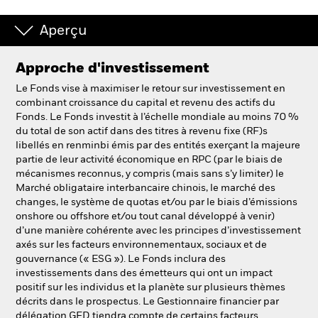
Aperçu
Approche d'investissement
Le Fonds vise à maximiser le retour sur investissement en
combinant croissance du capital et revenu des actifs du
Fonds. Le Fonds investit à l’échelle mondiale au moins 70 %
du total de son actif dans des titres à revenu fixe (RF)s
libellés en renminbi émis par des entités exerçant la majeure
partie de leur activité économique en RPC (par le biais de
mécanismes reconnus, y compris (mais sans s’y limiter) le
Marché obligataire interbancaire chinois, le marché des
changes, le système de quotas et/ou par le biais d’émissions
onshore ou offshore et/ou tout canal développé à venir)
d’une manière cohérente avec les principes d’investissement
axés sur les facteurs environnementaux, sociaux et de
gouvernance (« ESG »). Le Fonds inclura des
investissements dans des émetteurs qui ont un impact
positif sur les individus et la planète sur plusieurs thèmes
décrits dans le prospectus. Le Gestionnaire financier par
délégation GFD tiendra compte de certains facteurs