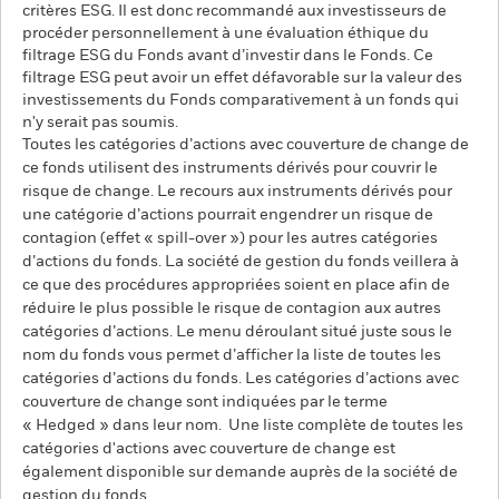
critères ESG. Il est donc recommandé aux investisseurs de
procéder personnellement à une évaluation éthique du
filtrage ESG du Fonds avant d’investir dans le Fonds. Ce
filtrage ESG peut avoir un effet défavorable sur la valeur des
investissements du Fonds comparativement à un fonds qui
n'y serait pas soumis.
Toutes les catégories d’actions avec couverture de change de
ce fonds utilisent des instruments dérivés pour couvrir le
risque de change. Le recours aux instruments dérivés pour
une catégorie d’actions pourrait engendrer un risque de
contagion (effet « spill-over ») pour les autres catégories
d’actions du fonds. La société de gestion du fonds veillera à
ce que des procédures appropriées soient en place afin de
réduire le plus possible le risque de contagion aux autres
catégories d’actions. Le menu déroulant situé juste sous le
nom du fonds vous permet d’afficher la liste de toutes les
catégories d’actions du fonds. Les catégories d’actions avec
couverture de change sont indiquées par le terme
« Hedged » dans leur nom. Une liste complète de toutes les
catégories d'actions avec couverture de change est
également disponible sur demande auprès de la société de
gestion du fonds.