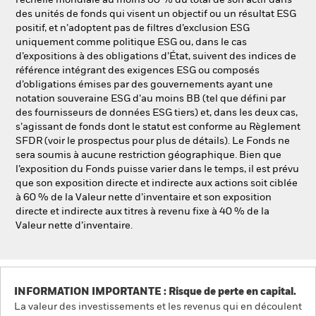
l’échelle mondiale au moins 80 % du total de son actif dans
des unités de fonds qui visent un objectif ou un résultat ESG
positif, et n’adoptent pas de filtres d’exclusion ESG
uniquement comme politique ESG ou, dans le cas
d’expositions à des obligations d’État, suivent des indices de
référence intégrant des exigences ESG ou composés
d’obligations émises par des gouvernements ayant une
notation souveraine ESG d’au moins BB (tel que défini par
des fournisseurs de données ESG tiers) et, dans les deux cas,
s’agissant de fonds dont le statut est conforme au Règlement
SFDR (voir le prospectus pour plus de détails). Le Fonds ne
sera soumis à aucune restriction géographique. Bien que
l’exposition du Fonds puisse varier dans le temps, il est prévu
que son exposition directe et indirecte aux actions soit ciblée
à 60 % de la Valeur nette d’inventaire et son exposition
directe et indirecte aux titres à revenu fixe à 40 % de la
Valeur nette d’inventaire.
INFORMATION IMPORTANTE : Risque de perte en capital.
La valeur des investissements et les revenus qui en découlent