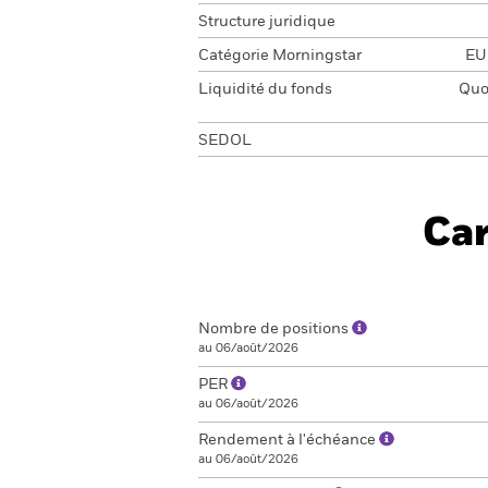
Structure juridique
Catégorie Morningstar
EUR
Liquidité du fonds
Quot
SEDOL
Car
Nombre de positions
au 06/août/2026
PER
au 06/août/2026
Rendement à l'échéance
au 06/août/2026