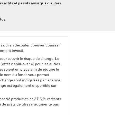
és actifs et passifs ainsi que d’autres
tus.
us qui en découlent peuvent baisser
ement investi.
pour couvrir le risque de change. Le
ffet « spill-over ») pour les autres
s soient en place afin de réduire le
s le nom du fonds vous permet
de change sont indiquées par le terme
ange est également disponible sur
ssocié produit et les 37,5 % restants
u de prêts de titres n'augmente pas