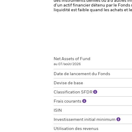
des instruments dérivés ou à d'autres i
d'un actif financier détenu par le Fonds 
liquidité est faible quand les achats et
Net Assets of Fund
au 07/août/2026
Date de lancement du Fonds
Devise de base
Classification SFDR
Frais courants
ISIN
Investissement initial minimum
Utilisation des revenus