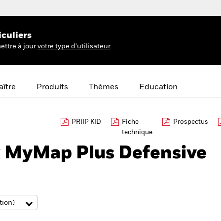
iculiers
ettre à jour
votre type d'utilisateur
.
ître
Produits
Thèmes
Education
PRIIP KID
Fiche
Prospectus
technique
 MyMap Plus Defensive