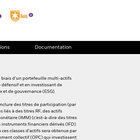
tions
Documentation
iais d’un portefeuille multi-actifs
 défensif et en investissant de
ux et de gouvernance (ESG).
nclure des titres de participation (par
s liés à des titres RF, des actifs
nétaire (IMM) (c’est-à-dire des titres
es instruments financiers dérivés (IFD)
à ces classes d’actifs sera obtenue par
ement collectif (OPC) qui investissent