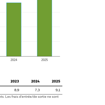
2024
2025
2023
2024
2025
8,9
7,3
9,1
s. Les frais d’entrée/de sortie ne sont