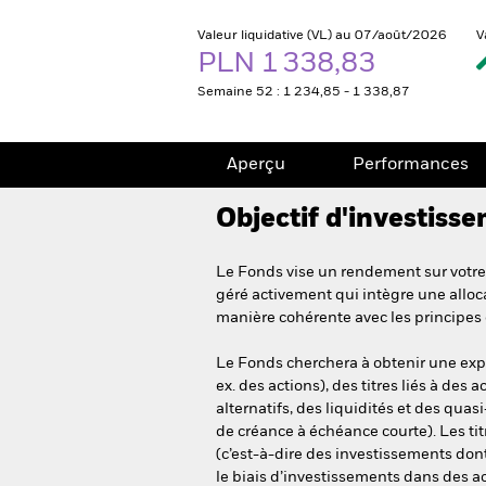
Valeur liquidative (VL) au 07/août/2026
V
PLN 1 338,83
Semaine 52 : 1 234,85 - 1 338,87
Aperçu
Performances
Objectif d'investiss
Le Fonds vise un rendement sur votre 
géré activement qui intègre une alloc
manière cohérente avec les principes 
Le Fonds cherchera à obtenir une expos
ex. des actions), des titres liés à des a
alternatifs, des liquidités et des qua
de créance à échéance courte). Les titr
(c’est-à-dire des investissements dont 
le biais d’investissements dans des a