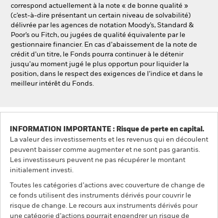
correspond actuellement à la note « de bonne qualité »
(c’est-à-dire présentant un certain niveau de solvabilité)
délivrée par les agences de notation Moody’s, Standard &
Poor’s ou Fitch, ou jugées de qualité équivalente par le
gestionnaire financier. En cas d’abaissement de la note de
crédit d’un titre, le Fonds pourra continuer à le détenir
jusqu’au moment jugé le plus opportun pour liquider la
position, dans le respect des exigences de l’indice et dans le
meilleur intérêt du Fonds.
INFORMATION IMPORTANTE : Risque de perte en capital.
La valeur des investissements et les revenus qui en découlent
peuvent baisser comme augmenter et ne sont pas garantis.
Les investisseurs peuvent ne pas récupérer le montant
initialement investi.
Toutes les catégories d’actions avec couverture de change de
ce fonds utilisent des instruments dérivés pour couvrir le
risque de change. Le recours aux instruments dérivés pour
une catégorie d’actions pourrait engendrer un risque de