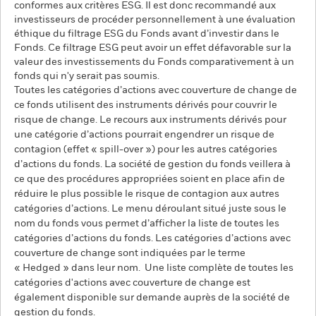
conformes aux critères ESG. Il est donc recommandé aux
investisseurs de procéder personnellement à une évaluation
éthique du filtrage ESG du Fonds avant d’investir dans le
Fonds. Ce filtrage ESG peut avoir un effet défavorable sur la
valeur des investissements du Fonds comparativement à un
fonds qui n'y serait pas soumis.
Toutes les catégories d’actions avec couverture de change de
ce fonds utilisent des instruments dérivés pour couvrir le
risque de change. Le recours aux instruments dérivés pour
une catégorie d’actions pourrait engendrer un risque de
contagion (effet « spill-over ») pour les autres catégories
d’actions du fonds. La société de gestion du fonds veillera à
ce que des procédures appropriées soient en place afin de
réduire le plus possible le risque de contagion aux autres
catégories d’actions. Le menu déroulant situé juste sous le
nom du fonds vous permet d’afficher la liste de toutes les
catégories d’actions du fonds. Les catégories d’actions avec
couverture de change sont indiquées par le terme
« Hedged » dans leur nom. Une liste complète de toutes les
catégories d'actions avec couverture de change est
également disponible sur demande auprès de la société de
gestion du fonds.