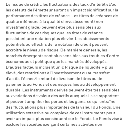
Le risque de crédit, les fluctuations des taux d'intérêt et/ou
les défauts de l'émetteur auront un impact significatif sur la
performance des titres de créance. Les titres de créances de
qualité inférieure à la qualité d'investissement (non-
investment grade) peuvent être plus sensibles aux
fluctuations de ces risques que les titres de créance
possédant une notation plus élevée. Les abaissements
potentiels ou effectifs de la notation de crédit peuvent
accroître le niveau de risque. De manière générale, les
marchés émergents sont plus sensibles aux troubles d'ordre
économique et politique que les marchés développés.
D'autres facteurs incluent un « Risque de liquidité » plus
élevé, des restrictions à l'investissement ou au transfert
d'actifs, l'échec/le retard de livraison de titres ou de
paiements au Fonds et des risques liés au développement
durable. Les instruments dérivés peuvent être très sensibles
aux variations de valeur des actifs auxquels ils se rapportent
et peuvent amplifier les pertes et les gains, ce qui entraîne
des fluctuations plus importantes de la valeur du Fonds. Une
utilisation extensive ou complexe de ces instruments peut
avoir un impact plus conséquent sur le Fonds. Le Fonds vise à
exclure les sociétés exerçant certaines activités non