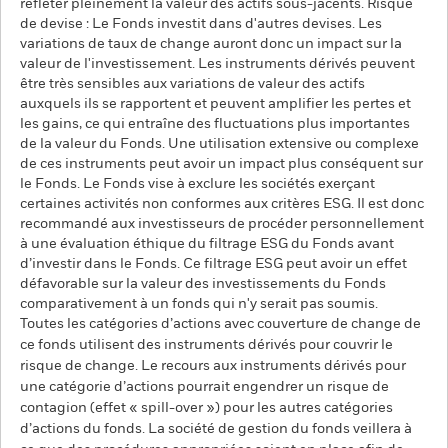
refléter pleinement la valeur des actifs sous-jacents. Risque
de devise : Le Fonds investit dans d'autres devises. Les
variations de taux de change auront donc un impact sur la
valeur de l'investissement. Les instruments dérivés peuvent
être très sensibles aux variations de valeur des actifs
auxquels ils se rapportent et peuvent amplifier les pertes et
les gains, ce qui entraîne des fluctuations plus importantes
de la valeur du Fonds. Une utilisation extensive ou complexe
de ces instruments peut avoir un impact plus conséquent sur
le Fonds. Le Fonds vise à exclure les sociétés exerçant
certaines activités non conformes aux critères ESG. Il est donc
recommandé aux investisseurs de procéder personnellement
à une évaluation éthique du filtrage ESG du Fonds avant
d’investir dans le Fonds. Ce filtrage ESG peut avoir un effet
défavorable sur la valeur des investissements du Fonds
comparativement à un fonds qui n'y serait pas soumis.
Toutes les catégories d’actions avec couverture de change de
ce fonds utilisent des instruments dérivés pour couvrir le
risque de change. Le recours aux instruments dérivés pour
une catégorie d’actions pourrait engendrer un risque de
contagion (effet « spill-over ») pour les autres catégories
d’actions du fonds. La société de gestion du fonds veillera à