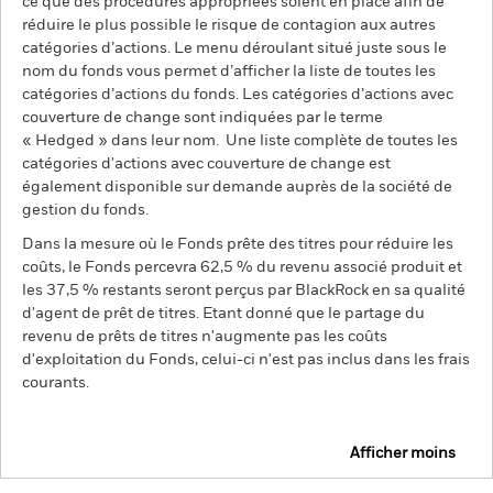
ce que des procédures appropriées soient en place afin de
réduire le plus possible le risque de contagion aux autres
catégories d’actions. Le menu déroulant situé juste sous le
nom du fonds vous permet d’afficher la liste de toutes les
catégories d’actions du fonds. Les catégories d’actions avec
couverture de change sont indiquées par le terme
« Hedged » dans leur nom. Une liste complète de toutes les
catégories d'actions avec couverture de change est
également disponible sur demande auprès de la société de
gestion du fonds.
Dans la mesure où le Fonds prête des titres pour réduire les
coûts, le Fonds percevra 62,5 % du revenu associé produit et
les 37,5 % restants seront perçus par BlackRock en sa qualité
d'agent de prêt de titres. Etant donné que le partage du
revenu de prêts de titres n'augmente pas les coûts
d'exploitation du Fonds, celui-ci n'est pas inclus dans les frais
courants.
Afficher moins
BGF Euro Flexible Income Bond Fund