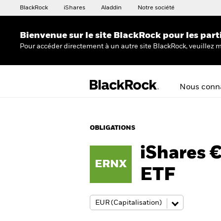
BlackRock
iShares
Aladdin
Notre société
Bienvenue sur le site BlackRock pour les part
Pour accéder directement à un autre site BlackRock, veuillez m
Nous conna
OBLIGATIONS
iShares 
ERNX
ETF