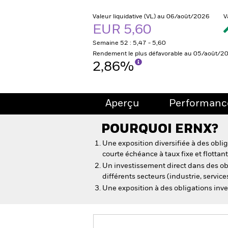
Valeur liquidative (VL) au 06/août/2026
V
EUR 5,60
Semaine 52 : 5,47 - 5,60
Rendement le plus défavorable au 05/août/2
2,86%
Aperçu
Performanc
POURQUOI
ERNX
?
Une exposition diversifiée à des oblig
courte échéance à taux fixe et flottan
Un investissement direct dans des ob
différents secteurs (industrie, service
Une exposition à des obligations inv