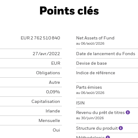
Points clés
EUR 2 762 510 840
Net Assets of Fund
au 06/août/2026
27/avr./2022
Date de lancement du Fonds
EUR
Devise de base
Obligations
Indice de référence
Autre
Parts émises
0,09%
au 06/août/2026
Capitalisation
ISIN
Irlande
Revenu du prêt de titres
au 30/juin/2026
Mensuelle
Structure du produit
Oui