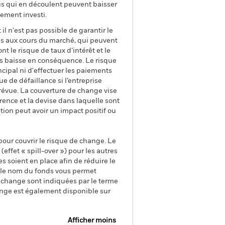
us qui en découlent peuvent baisser
ement investi.
il n'est pas possible de garantir le
us aux cours du marché, qui peuvent
t le risque de taux d’intérêt et le
ns baisse en conséquence. Le risque
ncipal ni d'effectuer les paiements
que de défaillance si l’entreprise
prévue. La couverture de change vise
rence et la devise dans laquelle sont
tion peut avoir un impact positif ou
pour couvrir le risque de change. Le
ffet « spill-over ») pour les autres
s soient en place afin de réduire le
s le nom du fonds vous permet
de change sont indiquées par le terme
ange est également disponible sur
Afficher moins