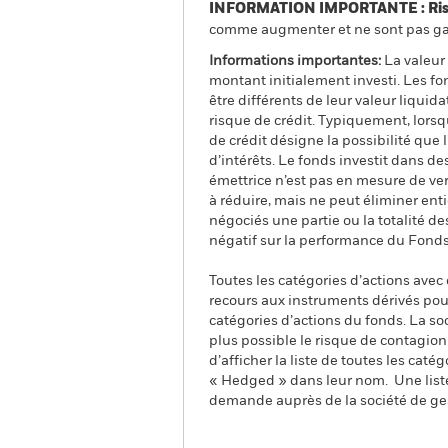
INFORMATION IMPORTANTE : Risque
comme augmenter et ne sont pas gara
Informations importantes:
La valeur 
montant initialement investi. Les f
être différents de leur valeur liquid
risque de crédit. Typiquement, lors
de crédit désigne la possibilité que 
d’intérêts. Le fonds investit dans des
émettrice n’est pas en mesure de ver
à réduire, mais ne peut éliminer ent
négociés une partie ou la totalité d
négatif sur la performance du Fonds
Toutes les catégories d’actions avec
recours aux instruments dérivés pour
catégories d’actions du fonds. La so
plus possible le risque de contagio
d’afficher la liste de toutes les cat
« Hedged » dans leur nom. Une liste
demande auprès de la société de ge