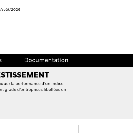
5/août/2026
s
Documentation
ESTISSEMENT
quer la performance d’un indice
t grade d’entreprises libellées en