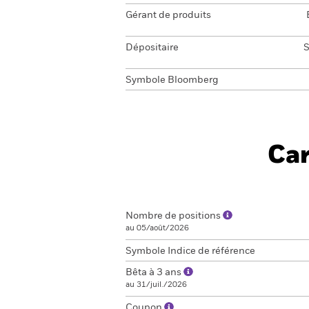
Gérant de produits
Dépositaire
S
Symbole Bloomberg
Car
Nombre de positions
au 05/août/2026
Symbole Indice de référence
Bêta à 3 ans
au 31/juil./2026
Coupon