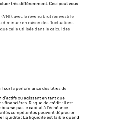
oluer très différemment. Ceci peut vous
(VNI), avec le revenu brut réinvesti le
 diminuer en raison des fluctuations
ue celle utilisée dans le calcul des
if sur la performance des titres de
n d'actifs ou agissant en tant que
es financières.
Risque de crédit : Il est
mbourse pas le capital à l'échéance.
utorités compétentes peuvent déprécier
 liquidité : La liquidité est faible quand