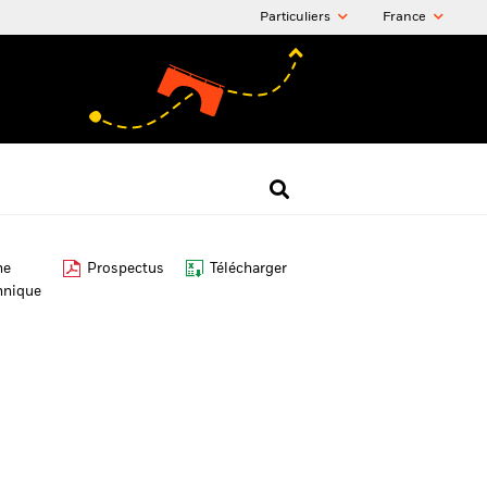
Particuliers
France
he
Prospectus
Télécharger
hnique