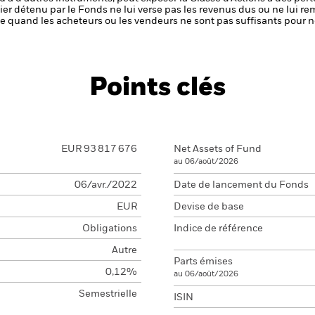
ier détenu par le Fonds ne lui verse pas les revenus dus ou ne lui re
aible quand les acheteurs ou les vendeurs ne sont pas suffisants pour
Points clés
EUR 93 817 676
Net Assets of Fund
au 06/août/2026
06/avr./2022
Date de lancement du Fonds
EUR
Devise de base
Obligations
Indice de référence
Autre
Parts émises
0,12%
au 06/août/2026
Semestrielle
ISIN