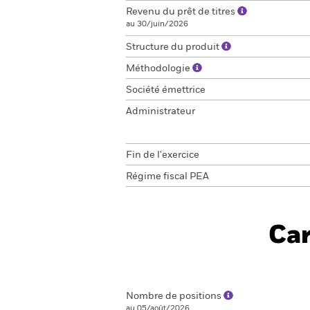
Revenu du prêt de titres
au 30/juin/2026
Structure du produit
Méthodologie
Société émettrice
Administrateur
Fin de l'exercice
Régime fiscal PEA
Car
Nombre de positions
au 05/août/2026