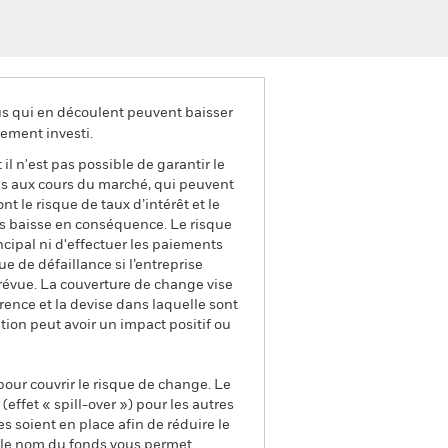
us qui en découlent peuvent baisser
ement investi.
il n'est pas possible de garantir le
us aux cours du marché, qui peuvent
t le risque de taux d’intérêt et le
ns baisse en conséquence. Le risque
ncipal ni d'effectuer les paiements
que de défaillance si l’entreprise
prévue. La couverture de change vise
rence et la devise dans laquelle sont
tion peut avoir un impact positif ou
pour couvrir le risque de change. Le
ffet « spill-over ») pour les autres
s soient en place afin de réduire le
s le nom du fonds vous permet