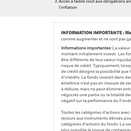
Accès à faible coût aux obligations a
l’inflation
INFORMATION IMPORTANTE : Risque
comme augmenter et ne sont pas gara
Informations importantes:
La valeur 
montant initialement investi. Les f
être différents de leur valeur liquid
risque de crédit. Typiquement, lors
de crédit désigne la possibilité que 
d’intérêts. Le fonds investit dans des
émettrice n’est pas en mesure de ver
à réduire, mais ne peut éliminer ent
négociés une partie ou la totalité d
négatif sur la performance du Fonds
Toutes les catégories d’actions avec
recours aux instruments dérivés pour
catégories d’actions du fonds. La so
plus possible le risque de contagio