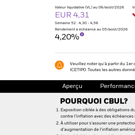
Valeur liquidative (VL) au 06/août/2026
V
EUR 4,31
Semaine 52 : 4,30 - 4,56
Rendement à échéance au 05/août/2026
4,20%
Veuillez noter qu'à partir du 1er
ICETIP0. Toutes les autres donnée
Aperçu
Performanc
POURQUOI
CBUL
?
Exposition ciblée à des obligations d
contre l’inflation avec des échéances 
À utiliser pour s’assurer une protectio
d’augmentation de l’inflation améric