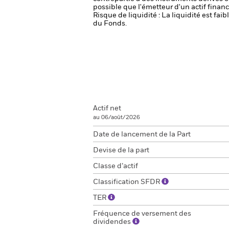
possible que l'émetteur d'un actif financ
Risque de liquidité : La liquidité est f
du Fonds.
Actif net
au 06/août/2026
Date de lancement de la Part
Devise de la part
Classe d’actif
Classification SFDR
TER
Fréquence de versement des
dividendes