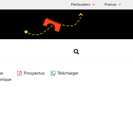
Particuliers
France
he
Prospectus
Télécharger
hnique