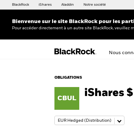
BlackRock
iShares
Aladdin
Notre société
Bienvenue sur le site BlackRock pour les part
Pour accéder directement à un autre site BlackRock, veuillez m
Nous conna
OBLIGATIONS
iShares 
CBUL