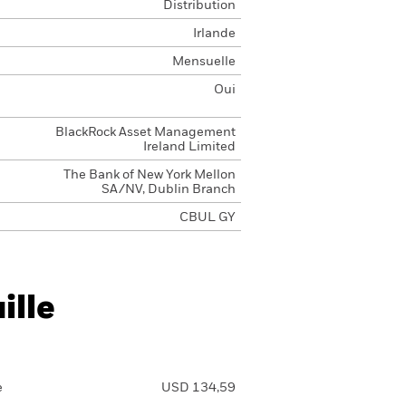
Distribution
Irlande
Mensuelle
Oui
BlackRock Asset Management
Ireland Limited
The Bank of New York Mellon
SA/NV, Dublin Branch
CBUL GY
ille
e
USD 134,59