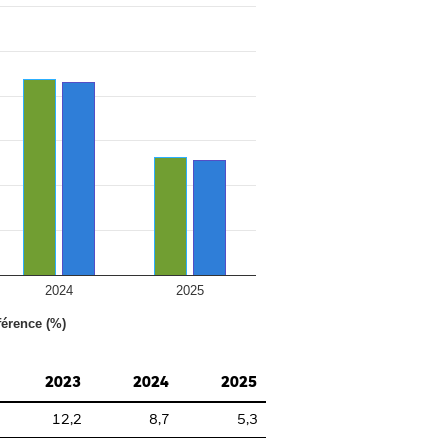
2024
2025
férence (%)
2023
2024
2025
12,2
8,7
5,3