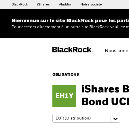
BlackRock
iShares
Aladdin
Notre société
Bienvenue sur le site BlackRock pour les part
Pour accéder directement à un autre site BlackRock, veuillez m
Nous conna
OBLIGATIONS
iShares 
EH1Y
Bond UC