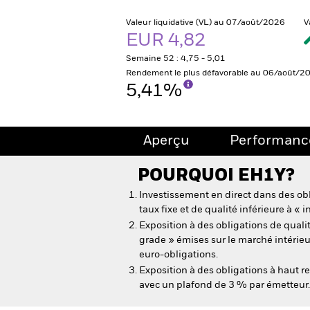
Valeur liquidative (VL) au 07/août/2026
V
EUR 4,82
Semaine 52 : 4,75 - 5,01
Rendement le plus défavorable au 06/août/2
5,41%
Aperçu
Performanc
POURQUOI
EH1Y
?
Investissement en direct dans des obl
taux fixe et de qualité inférieure à «
Exposition à des obligations de quali
grade » émises sur le marché intérieu
euro-obligations.
Exposition à des obligations à haut r
avec un plafond de 3 % par émetteur.