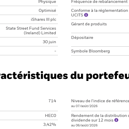
Physique
Fréquence de rebalancement
Optimisé
Conforme à la réglementation
UCITS
iShares III plc
Gérant de produits
State Street Fund Services
(Ireland) Limited
Dépositaire
30 juin
-
Symbole Bloomberg
actéristiques du portefeu
714
Niveau de l'indice de référenc
au 07/août/2026
HEC0
Rendement de la distribution 
dividende sur 12 mois
3,42%
au 06/août/2026