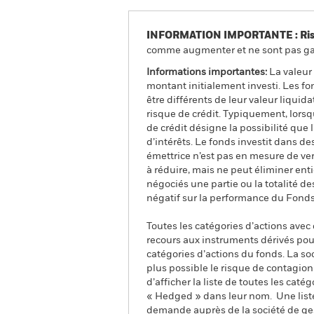
INFORMATION IMPORTANTE : Risque
comme augmenter et ne sont pas gara
Informations importantes:
La valeur 
montant initialement investi. Les f
être différents de leur valeur liquid
risque de crédit. Typiquement, lors
de crédit désigne la possibilité que 
d’intérêts. Le fonds investit dans des
émettrice n’est pas en mesure de ver
à réduire, mais ne peut éliminer ent
négociés une partie ou la totalité d
négatif sur la performance du Fonds
Toutes les catégories d’actions avec
recours aux instruments dérivés pour
catégories d’actions du fonds. La so
plus possible le risque de contagio
d’afficher la liste de toutes les cat
« Hedged » dans leur nom. Une liste
demande auprès de la société de ge