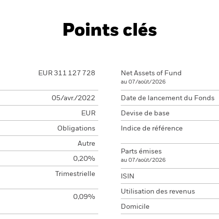
Points clés
EUR 311 127 728
Net Assets of Fund
au 07/août/2026
05/avr./2022
Date de lancement du Fonds
EUR
Devise de base
Obligations
Indice de référence
Autre
Parts émises
0,20%
au 07/août/2026
Trimestrielle
ISIN
Utilisation des revenus
0,09%
Domicile