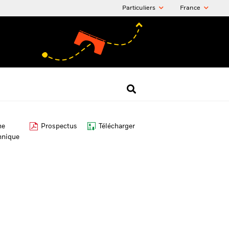
Particuliers
France
he
Prospectus
Télécharger
hnique