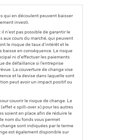
us qui en découlent peuvent baisser
ement investi.
il n'est pas possible de garantir le
us aux cours du marché, qui peuvent
t le risque de taux d’intérêt et le
ns baisse en conséquence. Le risque
ncipal ni d'effectuer les paiements
que de défaillance si l’entreprise
prévue. La couverture de change vise
rence et la devise dans laquelle sont
tion peut avoir un impact positif ou
pour couvrir le risque de change. Le
ffet « spill-over ») pour les autres
s soient en place afin de réduire le
s le nom du fonds vous permet
de change sont indiquées par le terme
ange est également disponible sur