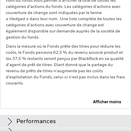
nom du fonds vous permet d’afficher la liste de toutes les
catégories d’actions du fonds. Les catégories d’actions avec
couverture de change sont indiquées par le terme
« Hedged » dans leur nom. Une liste complète de toutes les
catégories d'actions avec couverture de change est
également disponible sur demande auprès de la société de
gestion du fonds.
Dans la mesure où le Fonds prête des titres pour réduire les
coûts, le Fonds percevra 62,5 % du revenu associé produit et
les 37,5 % restants seront perçus par BlackRock en sa qualité
d'agent de prêt de titres. Etant donné que le partage du
revenu de prêts de titres n'augmente pas les coûts
d'exploitation du Fonds, celui-ci n'est pas inclus dans les frais
courants.
Afficher moins
BGF MyMap Cautious Fund
Performances