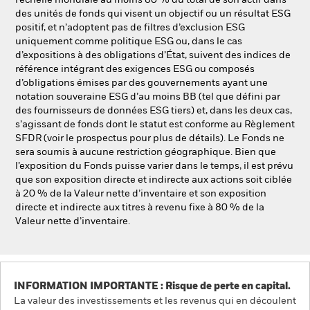
l’échelle mondiale au moins 80 % du total de son actif dans
des unités de fonds qui visent un objectif ou un résultat ESG
positif, et n’adoptent pas de filtres d’exclusion ESG
uniquement comme politique ESG ou, dans le cas
d’expositions à des obligations d’État, suivent des indices de
référence intégrant des exigences ESG ou composés
d’obligations émises par des gouvernements ayant une
notation souveraine ESG d’au moins BB (tel que défini par
des fournisseurs de données ESG tiers) et, dans les deux cas,
s’agissant de fonds dont le statut est conforme au Règlement
SFDR (voir le prospectus pour plus de détails). Le Fonds ne
sera soumis à aucune restriction géographique. Bien que
l’exposition du Fonds puisse varier dans le temps, il est prévu
que son exposition directe et indirecte aux actions soit ciblée
à 20 % de la Valeur nette d’inventaire et son exposition
directe et indirecte aux titres à revenu fixe à 80 % de la
Valeur nette d’inventaire.
INFORMATION IMPORTANTE : Risque de perte en capital.
La valeur des investissements et les revenus qui en découlent