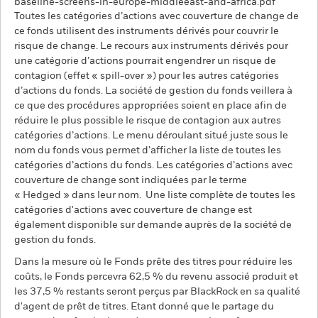
baseline-screens-in-europe-middleeast-and-africa.pdf
Toutes les catégories d’actions avec couverture de change de
ce fonds utilisent des instruments dérivés pour couvrir le
risque de change. Le recours aux instruments dérivés pour
une catégorie d’actions pourrait engendrer un risque de
contagion (effet « spill-over ») pour les autres catégories
d’actions du fonds. La société de gestion du fonds veillera à
ce que des procédures appropriées soient en place afin de
réduire le plus possible le risque de contagion aux autres
catégories d’actions. Le menu déroulant situé juste sous le
nom du fonds vous permet d’afficher la liste de toutes les
catégories d’actions du fonds. Les catégories d’actions avec
couverture de change sont indiquées par le terme
« Hedged » dans leur nom. Une liste complète de toutes les
catégories d'actions avec couverture de change est
également disponible sur demande auprès de la société de
gestion du fonds.
Dans la mesure où le Fonds prête des titres pour réduire les
coûts, le Fonds percevra 62,5 % du revenu associé produit et
les 37,5 % restants seront perçus par BlackRock en sa qualité
d'agent de prêt de titres. Etant donné que le partage du