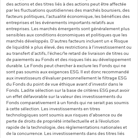
des actions et des titres liés à des actions peut être affectée
par les fluctuations quotidiennes des marchés boursiers, des
facteurs politiques, l’actualité économique, les bénéfices des
entreprises et les événements importants relatifs aux
entreprises. Les marchés émergents sont généralement plus
sensibles aux conditions économiques et politiques que les
marchés développés. D'autres facteurs incluent un « Risque
de liquidité » plus élevé, des restrictions à l'investissement ou
au transfert d'actifs, l'échec/le retard de livraison de titres ou
de paiements au Fonds et des risques liés au développement
durable. Le Fonds peut chercher à exclure les Fonds qui ne
sont pas soumis aux exigences ESG. Il est donc recommandé
aux investisseurs d’évaluer personnellement le filtrage ESG
du Fonds du point de vue éthique avant d’investir dans le
Fonds. Ladite sélection sur la base de critères ESG peut avoir
un effet défavorable sur la valeur des investissements du
Fonds comparativement à un fonds qui ne serait pas soumis
à cette sélection. Les investissements en titres
technologiques sont soumis aux risques d’absence ou de
perte de droits de propriété intellectuelle et à l’évolution
rapide de la technologie, des règlementations nationales et
de la concurrence. Les investissements dans des titres liés