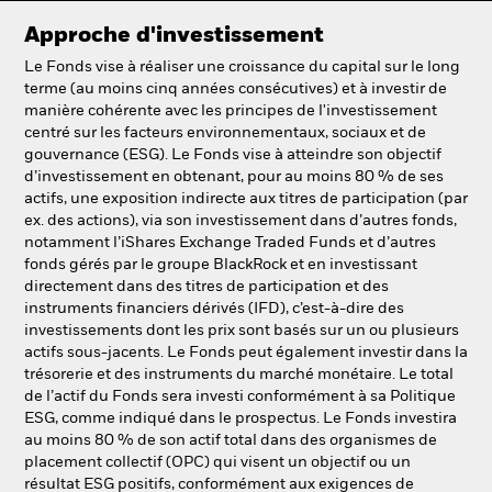
Approche d'investissement
Le Fonds vise à réaliser une croissance du capital sur le long
terme (au moins cinq années consécutives) et à investir de
manière cohérente avec les principes de l'investissement
centré sur les facteurs environnementaux, sociaux et de
gouvernance (ESG). Le Fonds vise à atteindre son objectif
d’investissement en obtenant, pour au moins 80 % de ses
actifs, une exposition indirecte aux titres de participation (par
ex. des actions), via son investissement dans d’autres fonds,
notamment l’iShares Exchange Traded Funds et d’autres
fonds gérés par le groupe BlackRock et en investissant
directement dans des titres de participation et des
instruments financiers dérivés (IFD), c’est-à-dire des
investissements dont les prix sont basés sur un ou plusieurs
actifs sous-jacents. Le Fonds peut également investir dans la
trésorerie et des instruments du marché monétaire. Le total
de l’actif du Fonds sera investi conformément à sa Politique
ESG, comme indiqué dans le prospectus. Le Fonds investira
au moins 80 % de son actif total dans des organismes de
placement collectif (OPC) qui visent un objectif ou un
résultat ESG positifs, conformément aux exigences de