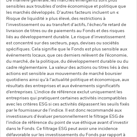
De manière générale, les marchés émergents sont plus
sensibles aux troubles d'ordre économique et politique que
les marchés développés. D'autres facteurs incluent un «
Risque de liquidité » plus élevé, des restrictions à
l'investissement ou au transfert d'actifs, l'échec/le retard de
livraison de titres ou de paiements au Fonds et des risques
liés au développement durable. Le risque d'investissement
est concentré sur des secteurs, pays, devises ou sociétés
spécifiques. Cela signifie que le Fonds est plus sensible aux
événements locaux, que ces derniers relèvent de l’économie,
du marché, de la politique, du développement durable ou du
cadre réglementaire. La valeur des actions ou titres liés à des
actions est sensible aux mouvements de marché boursier
quotidiens ainsi qu’à l'actualité politique et économique, aux
résultats des entreprises et aux événements significatifs
d’entreprises. L’indice de référence exclut uniquement les
entreprises qui pratiquent certaines activités incompatibles
avec les critères ESG si ces activités dépassent les seuils fixés
par le fournisseur de l’indice. Il est donc recommandé aux
investisseurs d'évaluer personnellement le filtrage ESG de
l’indice de référence du point de vue éthique avant d'investir
dans le Fonds. Ce filtrage ESG peut avoir une incidence
défavorable sur les investissements du Fonds par rapport à