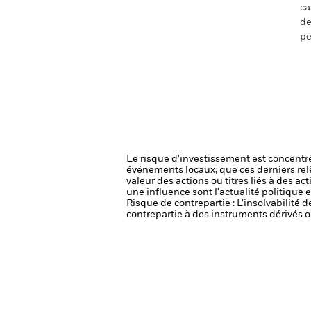
ca
de
pe
Le risque d'investissement est concentré
événements locaux, que ces derniers rel
valeur des actions ou titres liés à des a
une influence sont l'actualité politique 
Risque de contrepartie : L'insolvabilité 
contrepartie à des instruments dérivés o