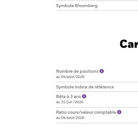
Symbole Bloomberg
Car
Nombre de positions
au 04/août/2026
Symbole Indice de référence
Bêta à 3 ans
au 31/juil./2026
Ratio cours/valeur comptable
au 04/août/2026