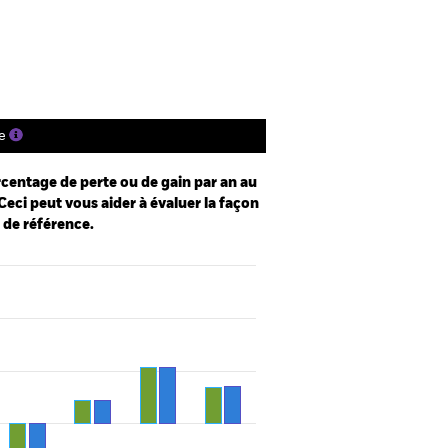
s
Documentation
e
centage de perte ou de gain par an au
Ceci peut vous aider à évaluer la façon
e de référence.