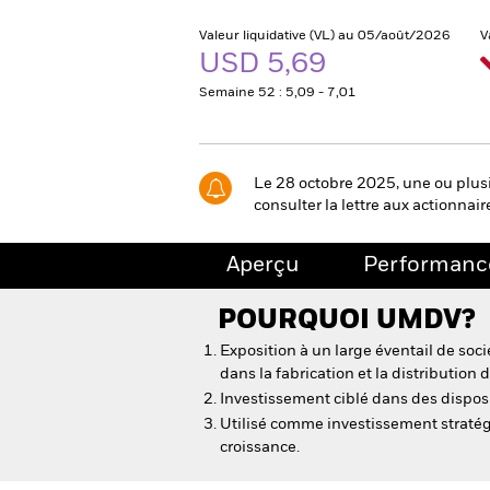
Valeur liquidative (VL) au 05/août/2026
V
USD 5,69
Semaine 52 : 5,09 - 7,01
Le 28 octobre 2025, une ou plusi
consulter la lettre aux actionnair
Aperçu
Performanc
POURQUOI
UMDV
?
Exposition à un large éventail de so
dans la fabrication et la distribution 
Investissement ciblé dans des dispos
Utilisé comme investissement straté
croissance.