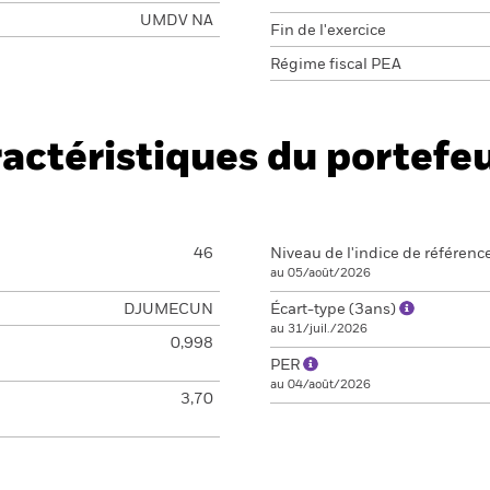
UMDV NA
Fin de l'exercice
Régime fiscal PEA
actéristiques du portefeu
46
Niveau de l'indice de référenc
au 05/août/2026
DJUMECUN
Écart-type (3ans)
au 31/juil./2026
0,998
PER
au 04/août/2026
3,70