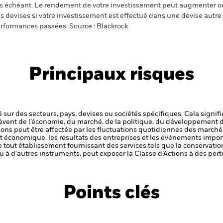
s échéant. Le rendement de votre investissement peut augmenter ou
s devises si votre investissement est effectué dans une devise autre q
rformances passées. Source : Blackrock
Principaux risques
 sur des secteurs, pays, devises ou sociétés spécifiques. Cela signif
èvent de l’économie, du marché, de la politique, du développement 
ctions peut être affectée par les fluctuations quotidiennes des marché
et économique, les résultats des entreprises et les événements import
de tout établissement fournissant des services tels que la conservatio
u à d'autres instruments, peut exposer la Classe d’Actions à des pert
Points clés