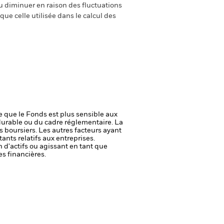
 diminuer en raison des fluctuations
ue celle utilisée dans le calcul des
ie que le Fonds est plus sensible aux
durable ou du cadre réglementaire.
La
s boursiers. Les autres facteurs ayant
ants relatifs aux entreprises.
n d'actifs ou agissant en tant que
es financières.