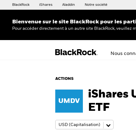
BlackRock
iShares
Aladdin
Notre société
Bienvenue sur le site BlackRock pour les part
Pour accéder directement à un autre site BlackRock, veuillez m
Nous conna
ACTIONS
iShares 
UMDV
ETF