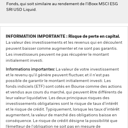
Fonds, qui soit similaire au rendement de l’iBoxx MSCI ESG
SRI USD Liquid.
INFORMATION IMPORTANTE : Risque de perte en capital.
La valeur des investissements et les revenus qui en découlent
peuvent baisser comme augmenter et ne sont pas garantis.
Les investisseurs peuvent ne pas récupérer le montant
initialement investi.
Informations importantes:
La valeur de votre investissement
et le revenu qu'il génère peuvent fluctuer, et il n'est pas
possible de garantir le montant initialement investi. Les
fonds indiciels (ETF) sont cotés en Bourse comme des actions
et vendus aux cours du marché, qui peuvent être différents de
leur valeur liquidative. Les deux principaux risques des
investissements obligataires sont le risque de taux d’intérêt
et le risque de crédit. Typiquement, lorsque les taux d’intérêt
augmentent, la valeur de marché des obligations baisse en
conséquence. Le risque de crédit désigne la possibilité que
l’émetteur de l'obligation ne soit pas en mesure de