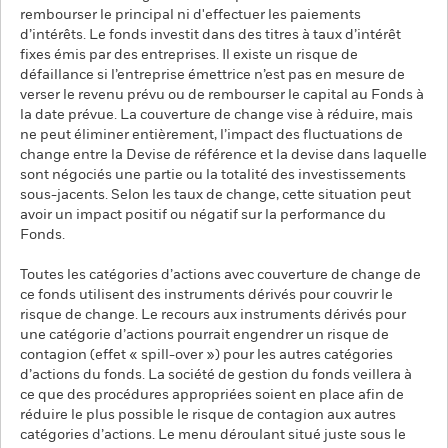
rembourser le principal ni d'effectuer les paiements
d’intérêts. Le fonds investit dans des titres à taux d’intérêt
fixes émis par des entreprises. Il existe un risque de
défaillance si l’entreprise émettrice n’est pas en mesure de
verser le revenu prévu ou de rembourser le capital au Fonds à
la date prévue. La couverture de change vise à réduire, mais
ne peut éliminer entièrement, l’impact des fluctuations de
change entre la Devise de référence et la devise dans laquelle
sont négociés une partie ou la totalité des investissements
sous-jacents. Selon les taux de change, cette situation peut
avoir un impact positif ou négatif sur la performance du
Fonds.
Toutes les catégories d’actions avec couverture de change de
ce fonds utilisent des instruments dérivés pour couvrir le
risque de change. Le recours aux instruments dérivés pour
une catégorie d’actions pourrait engendrer un risque de
contagion (effet « spill-over ») pour les autres catégories
d’actions du fonds. La société de gestion du fonds veillera à
ce que des procédures appropriées soient en place afin de
réduire le plus possible le risque de contagion aux autres
catégories d’actions. Le menu déroulant situé juste sous le