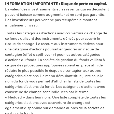
INFORMATION IMPORTANTE : Risque de perte en capital.
La valeur des investissements et les revenus qui en découlent
peuvent baisser comme augmenter et ne sont pas garantis.
Les investisseurs peuvent ne pas récupérer le montant
initialement investi.
Toutes les catégories d’actions avec couverture de change de
ce fonds utilisent des instruments dérivés pour couvrir le
risque de change. Le recours aux instruments dérivés pour
une catégorie d’actions pourrait engendrer un risque de
contagion (effet « spill-over ») pour les autres catégories
d’actions du fonds. La société de gestion du fonds veillera à
ce que des procédures appropriées soient en place afin de
réduire le plus possible le risque de contagion aux autres
catégories d’actions. Le menu déroulant situé juste sous le
nom du fonds vous permet d’afficher la liste de toutes les
catégories d’actions du fonds. Les catégories d’actions avec
couverture de change sont indiquées par le terme
« Hedged » dans leur nom. Une liste complète de toutes les
catégories d'actions avec couverture de change est
également disponible sur demande auprès de la société de
gestion du fonds.