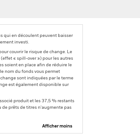
us qui en découlent peuvent baisser
ement investi.
pour couvrir le risque de change. Le
ffet « spill-over ») pour les autres
s soient en place afin de réduire le
s le nom du fonds vous permet
de change sont indiquées par le terme
ange est également disponible sur
ssocié produit et les 37,5 % restants
u de prêts de titres n'augmente pas
Afficher moins