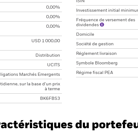
ISIN
0,00%
Investissement initial minim
0,00%
Fréquence de versement des
dividendes
0,00%
Domicile
USD 1 000,00
Société de gestion
Réglement livraison
Distribution
Symbole Bloomberg
UCITS
Régime fiscal PEA
ligations Marchés Emergents
idienne, sur la base d'un prix
à terme
BK6FBS3
actéristiques du portefeu