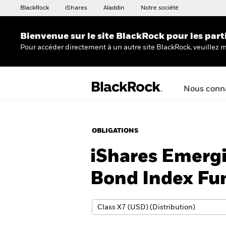
BlackRock
iShares
Aladdin
Notre société
Bienvenue sur le site BlackRock pour les part
Pour accéder directement à un autre site BlackRock, veuillez m
Nous conna
OBLIGATIONS
iShares Emerg
Bond Index Fu