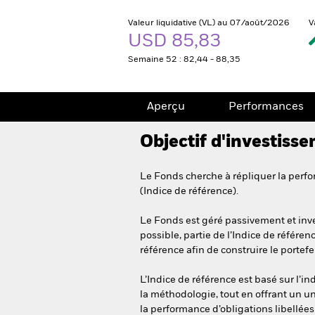
Valeur liquidative (VL) au 07/août/2026
V
USD 85,83
Semaine 52 : 82,44 - 88,35
Aperçu
Performances
Objectif d'investiss
Le Fonds cherche à répliquer la perf
(Indice de référence).
Le Fonds est géré passivement et inve
possible, partie de l’Indice de référe
référence afin de construire le portefeu
L’Indice de référence est basé sur l’i
la méthodologie, tout en offrant un un
la performance d’obligations libellée