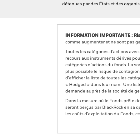
détenues par des États et des organi
INFORMATION IMPORTANTE : Risque
comme augmenter et ne sont pas gara
Toutes les catégories d’actions avec
recours aux instruments dérivés pour
catégories d’actions du fonds. La so
plus possible le risque de contagio
d’afficher la liste de toutes les cat
« Hedged » dans leur nom. Une liste
demande auprès de la société de ge
Dans la mesure où le Fonds prête des
seront perçus par BlackRock en sa qu
les coûts d'exploitation du Fonds, cel