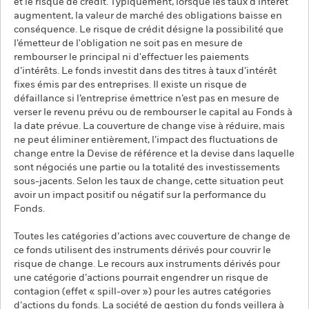
et le risque de crédit. Typiquement, lorsque les taux d’intérêt
augmentent, la valeur de marché des obligations baisse en
conséquence. Le risque de crédit désigne la possibilité que
l’émetteur de l'obligation ne soit pas en mesure de
rembourser le principal ni d'effectuer les paiements
d’intérêts. Le fonds investit dans des titres à taux d’intérêt
fixes émis par des entreprises. Il existe un risque de
défaillance si l’entreprise émettrice n’est pas en mesure de
verser le revenu prévu ou de rembourser le capital au Fonds à
la date prévue. La couverture de change vise à réduire, mais
ne peut éliminer entièrement, l’impact des fluctuations de
change entre la Devise de référence et la devise dans laquelle
sont négociés une partie ou la totalité des investissements
sous-jacents. Selon les taux de change, cette situation peut
avoir un impact positif ou négatif sur la performance du
Fonds.
Toutes les catégories d’actions avec couverture de change de
ce fonds utilisent des instruments dérivés pour couvrir le
risque de change. Le recours aux instruments dérivés pour
une catégorie d’actions pourrait engendrer un risque de
contagion (effet « spill-over ») pour les autres catégories
d’actions du fonds. La société de gestion du fonds veillera à