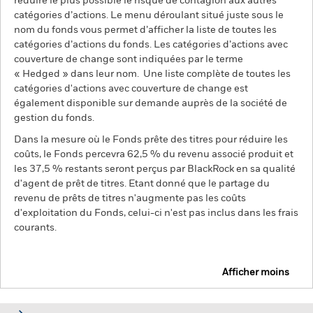
réduire le plus possible le risque de contagion aux autres
catégories d’actions. Le menu déroulant situé juste sous le
nom du fonds vous permet d’afficher la liste de toutes les
catégories d’actions du fonds. Les catégories d’actions avec
couverture de change sont indiquées par le terme
« Hedged » dans leur nom. Une liste complète de toutes les
catégories d'actions avec couverture de change est
également disponible sur demande auprès de la société de
gestion du fonds.
Dans la mesure où le Fonds prête des titres pour réduire les
coûts, le Fonds percevra 62,5 % du revenu associé produit et
les 37,5 % restants seront perçus par BlackRock en sa qualité
d'agent de prêt de titres. Etant donné que le partage du
revenu de prêts de titres n'augmente pas les coûts
d'exploitation du Fonds, celui-ci n'est pas inclus dans les frais
courants.
Afficher moins
BGF Emerging Markets Equity Income Fund