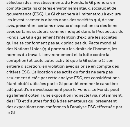
sélection des investissements du Fonds, le GI prendra en
compte certains critères environnementaux, sociaux et de
gouvernance (ESG). Le GI cherchera à limiter et/ou à exclure
les investissements directs dans des sociétés qui, de son
avis, présentent certains niveaux d'exposition ou des liens
avec certains secteurs, comme indiqué dans le Prospectus du
Fonds. Le GI a également l'intention d'exclure les sociétés
qui ne se conforment pas aux principes du Pacte mondial
des Nations Unies (qui porte sur les droits de l'homme, les
normes du travail, l'environnement et la lutte contre la
corruption) et toute autre activité que le GI estime (à son
entière discrétion) en violation avec sa prise en compte des
critères ESG. L'allocation des actifs du fonds ne sera pas
seulement dictée par cette analyse ESG, ces considérations
étant plutôt utilisées par le GI pour déterminer le caractère
adéquat d'un investissement pour le Fonds. Le Fonds peut
également obtenir une exposition indirecte (via, notamment,
des IFD et d'autres fonds) à des émetteurs qui présentent
des expositions non conformes à l'analyse ESG effectuée par
le GI.