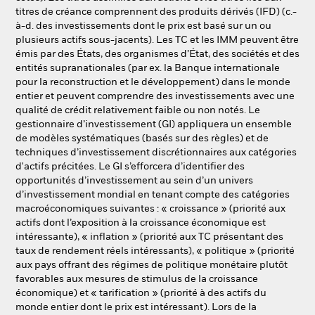
titres de créance comprennent des produits dérivés (IFD) (c.-
à-d. des investissements dont le prix est basé sur un ou
plusieurs actifs sous-jacents). Les TC et les IMM peuvent être
émis par des États, des organismes d’État, des sociétés et des
entités supranationales (par ex. la Banque internationale
pour la reconstruction et le développement) dans le monde
entier et peuvent comprendre des investissements avec une
qualité de crédit relativement faible ou non notés. Le
gestionnaire d’investissement (GI) appliquera un ensemble
de modèles systématiques (basés sur des règles) et de
techniques d’investissement discrétionnaires aux catégories
d'actifs précitées. Le GI s’efforcera d’identifier des
opportunités d’investissement au sein d’un univers
d’investissement mondial en tenant compte des catégories
macroéconomiques suivantes : « croissance » (priorité aux
actifs dont l’exposition à la croissance économique est
intéressante), « inflation » (priorité aux TC présentant des
taux de rendement réels intéressants), « politique » (priorité
aux pays offrant des régimes de politique monétaire plutôt
favorables aux mesures de stimulus de la croissance
économique) et « tarification » (priorité à des actifs du
monde entier dont le prix est intéressant). Lors de la