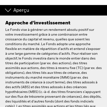
Aperçu
Approche d'investissement
Le Fonds vise à générer un rendement absolu positif sur
votre investissement grâce à une combinaison entre
croissance du capital et revenu, quelles que soient les
conditions du marché. Le Fonds adopte une approche
flexible en matière de répartition d’actifs et entend s’exposer
à une large gamme de catégories d’actifs. Pour réaliser son
objectif, le Fonds investira dans le monde entier dans des
titres de participation (par ex. des actions), des titres
assimilés aux actions, des titres à revenu fixe (TC) (par ex. des
obligations), des titres liés aux titres de créance, des
instruments du marché monétaire (IMM) (par ex. des
instruments de créance à court terme), des titres adossés à
des actifs (ABS) et des titres adossés à des créances
hypothécaires (MBS) (c.-à-d. des titres financiers s’appuyant
sur des flux de trésorerie provenant de créances), des dépôts,
des liquidités et d’autres fonds (dont des fonds indiciels
cotés). Les titres assimilés aux actions et les titres liés aux