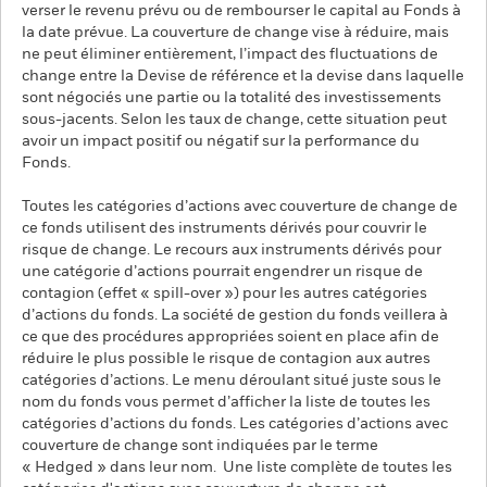
verser le revenu prévu ou de rembourser le capital au Fonds à
la date prévue. La couverture de change vise à réduire, mais
ne peut éliminer entièrement, l’impact des fluctuations de
change entre la Devise de référence et la devise dans laquelle
sont négociés une partie ou la totalité des investissements
sous-jacents. Selon les taux de change, cette situation peut
avoir un impact positif ou négatif sur la performance du
Fonds.
Toutes les catégories d’actions avec couverture de change de
ce fonds utilisent des instruments dérivés pour couvrir le
risque de change. Le recours aux instruments dérivés pour
une catégorie d’actions pourrait engendrer un risque de
contagion (effet « spill-over ») pour les autres catégories
d’actions du fonds. La société de gestion du fonds veillera à
ce que des procédures appropriées soient en place afin de
réduire le plus possible le risque de contagion aux autres
catégories d’actions. Le menu déroulant situé juste sous le
nom du fonds vous permet d’afficher la liste de toutes les
catégories d’actions du fonds. Les catégories d’actions avec
couverture de change sont indiquées par le terme
« Hedged » dans leur nom. Une liste complète de toutes les