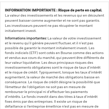
INFORMATION IMPORTANTE : Risque de perte en capital.
La valeur des investissements et les revenus qui en découlent
peuvent baisser comme augmenter et ne sont pas garantis.
Les investisseurs peuvent ne pas récupérer le montant
initialement investi.
Informations importantes:
La valeur de votre investissement
et le revenu qu'il génère peuvent fluctuer, et il n'est pas
possible de garantir le montant initialement investi. Les
fonds indiciels (ETF) sont cotés en Bourse comme des actions
et vendus aux cours du marché, qui peuvent être différents de
leur valeur liquidative. Les deux principaux risques des
investissements obligataires sont le risque de taux d’intérêt
et le risque de crédit. Typiquement, lorsque les taux d’intérêt
augmentent, la valeur de marché des obligations baisse en
conséquence. Le risque de crédit désigne la possibilité que
l’émetteur de l'obligation ne soit pas en mesure de
rembourser le principal ni d'effectuer les paiements
d’intérêts. Le fonds investit dans des titres à taux d’intérêt
fixes émis par des entreprises. Il existe un risque de
défaillance si l’entreprise émettrice n’est pas en mesure de