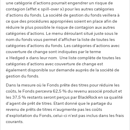
une catégorie d’actions pourrait engendrer un risque de
contagion (effet « spill-over ») pour les autres catégories
d’actions du fonds. La société de gestion du fonds veillera à
ce que des procédures appropriées soient en place afin de
réduire le plus possible le risque de contagion aux autres
catégories d’actions. Le menu déroulant situé juste sous le
nom du fonds vous permet d’afficher la liste de toutes les
catégories d’actions du fonds. Les catégories d’actions avec
couverture de change sont indiquées par le terme
« Hedged » dans leur nom. Une liste complète de toutes les
catégories d'actions avec couverture de change est
également disponible sur demande auprès de la société de
gestion du fonds.
Dans la mesure où le Fonds prête des titres pour réduire les
coûts, le Fonds percevra 62,5 % du revenu associé produit et
les 37,5 % restants seront perçus par BlackRock en sa qualité
d'agent de prêt de titres. Etant donné que le partage du
revenu de prêts de titres n'augmente pas les coûts
d'exploitation du Fonds, celui-ci n'est pas inclus dans les frais
courants.