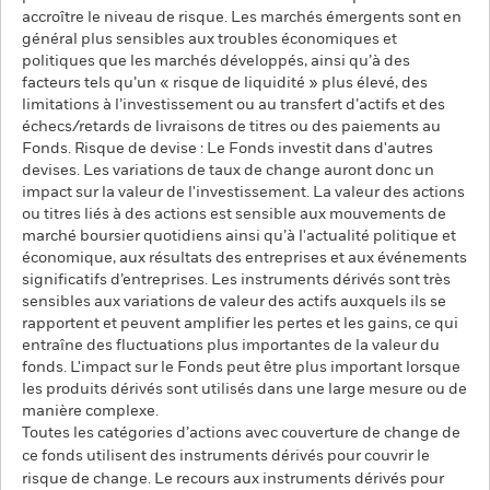
accroître le niveau de risque. Les marchés émergents sont en
général plus sensibles aux troubles économiques et
politiques que les marchés développés, ainsi qu’à des
facteurs tels qu’un « risque de liquidité » plus élevé, des
limitations à l’investissement ou au transfert d’actifs et des
échecs/retards de livraisons de titres ou des paiements au
Fonds. Risque de devise : Le Fonds investit dans d'autres
devises. Les variations de taux de change auront donc un
impact sur la valeur de l'investissement. La valeur des actions
ou titres liés à des actions est sensible aux mouvements de
marché boursier quotidiens ainsi qu’à l'actualité politique et
économique, aux résultats des entreprises et aux événements
significatifs d’entreprises. Les instruments dérivés sont très
sensibles aux variations de valeur des actifs auxquels ils se
rapportent et peuvent amplifier les pertes et les gains, ce qui
entraîne des fluctuations plus importantes de la valeur du
fonds. L'impact sur le Fonds peut être plus important lorsque
les produits dérivés sont utilisés dans une large mesure ou de
manière complexe.
Toutes les catégories d’actions avec couverture de change de
ce fonds utilisent des instruments dérivés pour couvrir le
risque de change. Le recours aux instruments dérivés pour