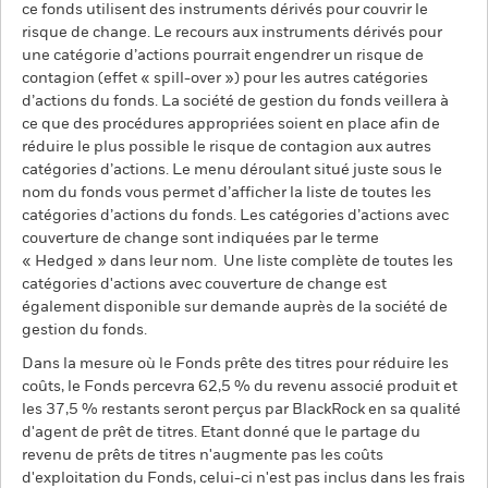
ce fonds utilisent des instruments dérivés pour couvrir le
risque de change. Le recours aux instruments dérivés pour
une catégorie d’actions pourrait engendrer un risque de
contagion (effet « spill-over ») pour les autres catégories
d’actions du fonds. La société de gestion du fonds veillera à
ce que des procédures appropriées soient en place afin de
réduire le plus possible le risque de contagion aux autres
catégories d’actions. Le menu déroulant situé juste sous le
nom du fonds vous permet d’afficher la liste de toutes les
catégories d’actions du fonds. Les catégories d’actions avec
couverture de change sont indiquées par le terme
« Hedged » dans leur nom. Une liste complète de toutes les
catégories d'actions avec couverture de change est
également disponible sur demande auprès de la société de
gestion du fonds.
Dans la mesure où le Fonds prête des titres pour réduire les
coûts, le Fonds percevra 62,5 % du revenu associé produit et
les 37,5 % restants seront perçus par BlackRock en sa qualité
d'agent de prêt de titres. Etant donné que le partage du
revenu de prêts de titres n'augmente pas les coûts
d'exploitation du Fonds, celui-ci n'est pas inclus dans les frais