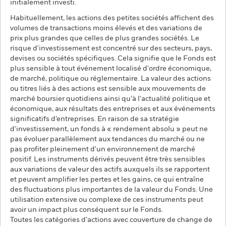
initialement investi.
Habituellement, les actions des petites sociétés affichent des
volumes de transactions moins élevés et des variations de
prix plus grandes que celles de plus grandes sociétés. Le
risque d'investissement est concentré sur des secteurs, pays,
devises ou sociétés spécifiques. Cela signifie que le Fonds est
plus sensible à tout événement localisé d'ordre économique,
de marché, politique ou réglementaire. La valeur des actions
ou titres liés à des actions est sensible aux mouvements de
marché boursier quotidiens ainsi qu’à l'actualité politique et
économique, aux résultats des entreprises et aux événements
significatifs d’entreprises. En raison de sa stratégie
d'investissement, un fonds à « rendement absolu » peut ne
pas évoluer parallèlement aux tendances du marché ou ne
pas profiter pleinement d'un environnement de marché
positif. Les instruments dérivés peuvent être très sensibles
aux variations de valeur des actifs auxquels ils se rapportent
et peuvent amplifier les pertes et les gains, ce qui entraîne
des fluctuations plus importantes de la valeur du Fonds. Une
utilisation extensive ou complexe de ces instruments peut
avoir un impact plus conséquent sur le Fonds.
Toutes les catégories d’actions avec couverture de change de