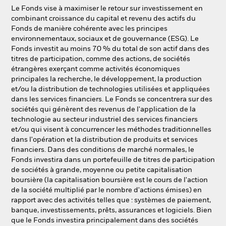
Le Fonds vise à maximiser le retour sur investissement en
combinant croissance du capital et revenu des actifs du
Fonds de manière cohérente avec les principes
environnementaux, sociaux et de gouvernance (ESG). Le
Fonds investit au moins 70 % du total de son actif dans des
titres de participation, comme des actions, de sociétés
étrangères exerçant comme activités économiques
principales la recherche, le développement, la production
et/ou la distribution de technologies utilisées et appliquées
dans les services financiers. Le Fonds se concentrera sur des
sociétés qui génèrent des revenus de l'application de la
technologie au secteur industriel des services financiers
et/ou qui visent à concurrencer les méthodes traditionnelles
dans l'opération et la distribution de produits et services
financiers. Dans des conditions de marché normales, le
Fonds investira dans un portefeuille de titres de participation
de sociétés à grande, moyenne ou petite capitalisation
boursière (la capitalisation boursière est le cours de l'action
de la société multiplié par le nombre d'actions émises) en
rapport avec des activités telles que : systèmes de paiement,
banque, investissements, prêts, assurances et logiciels. Bien
que le Fonds investira principalement dans des sociétés