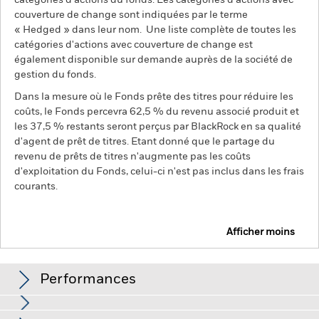
catégories d’actions du fonds. Les catégories d’actions avec
couverture de change sont indiquées par le terme
« Hedged » dans leur nom. Une liste complète de toutes les
catégories d'actions avec couverture de change est
également disponible sur demande auprès de la société de
gestion du fonds.
Dans la mesure où le Fonds prête des titres pour réduire les
coûts, le Fonds percevra 62,5 % du revenu associé produit et
les 37,5 % restants seront perçus par BlackRock en sa qualité
d'agent de prêt de titres. Etant donné que le partage du
revenu de prêts de titres n'augmente pas les coûts
d'exploitation du Fonds, celui-ci n'est pas inclus dans les frais
courants.
Afficher moins
BGF FinTech Fund
Performances
Graphique