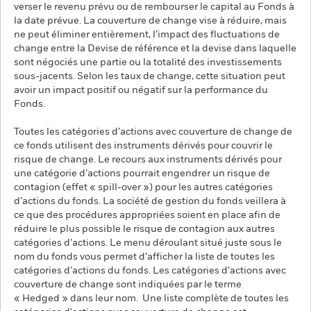
verser le revenu prévu ou de rembourser le capital au Fonds à
la date prévue. La couverture de change vise à réduire, mais
ne peut éliminer entièrement, l’impact des fluctuations de
change entre la Devise de référence et la devise dans laquelle
sont négociés une partie ou la totalité des investissements
sous-jacents. Selon les taux de change, cette situation peut
avoir un impact positif ou négatif sur la performance du
Fonds.
Toutes les catégories d’actions avec couverture de change de
ce fonds utilisent des instruments dérivés pour couvrir le
risque de change. Le recours aux instruments dérivés pour
une catégorie d’actions pourrait engendrer un risque de
contagion (effet « spill-over ») pour les autres catégories
d’actions du fonds. La société de gestion du fonds veillera à
ce que des procédures appropriées soient en place afin de
réduire le plus possible le risque de contagion aux autres
catégories d’actions. Le menu déroulant situé juste sous le
nom du fonds vous permet d’afficher la liste de toutes les
catégories d’actions du fonds. Les catégories d’actions avec
couverture de change sont indiquées par le terme
« Hedged » dans leur nom. Une liste complète de toutes les