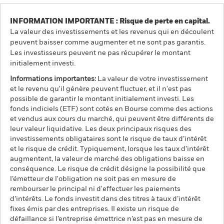
INFORMATION IMPORTANTE : Risque de perte en capital.
La valeur des investissements et les revenus qui en découlent
peuvent baisser comme augmenter et ne sont pas garantis.
Les investisseurs peuvent ne pas récupérer le montant
initialement investi.
Informations importantes:
La valeur de votre investissement
et le revenu qu'il génère peuvent fluctuer, et il n'est pas
possible de garantir le montant initialement investi. Les
fonds indiciels (ETF) sont cotés en Bourse comme des actions
et vendus aux cours du marché, qui peuvent être différents de
leur valeur liquidative. Les deux principaux risques des
investissements obligataires sont le risque de taux d’intérêt
et le risque de crédit. Typiquement, lorsque les taux d’intérêt
augmentent, la valeur de marché des obligations baisse en
conséquence. Le risque de crédit désigne la possibilité que
l’émetteur de l'obligation ne soit pas en mesure de
rembourser le principal ni d'effectuer les paiements
d’intérêts. Le fonds investit dans des titres à taux d’intérêt
fixes émis par des entreprises. Il existe un risque de
défaillance si l’entreprise émettrice n’est pas en mesure de