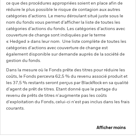
ce que des procédures appropriées soient en place afin de
réduire le plus possible le risque de contagion aux autres
catégories d’actions. Le menu déroulant situé juste sous le
nom du fonds vous permet d’afficher la liste de toutes les
catégories d’actions du fonds. Les catégories d’actions avec
couverture de change sont indiquées par le terme
« Hedged » dans leur nom. Une liste complète de toutes les
catégories d'actions avec couverture de change est
également disponible sur demande auprès de la société de
gestion du fonds.
Dans la mesure où le Fonds prête des titres pour réduire les
coûts, le Fonds percevra 62,5 % du revenu associé produit et
les 37,5 % restants seront perçus par BlackRock en sa qualité
d'agent de prêt de titres. Etant donné que le partage du
revenu de prêts de titres n'augmente pas les coûts
d'exploitation du Fonds, celui-ci n'est pas inclus dans les frais
courants.
Afficher moins