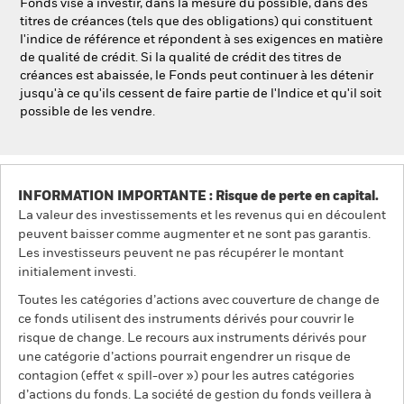
Fonds vise à investir, dans la mesure du possible, dans des
titres de créances (tels que des obligations) qui constituent
l'indice de référence et répondent à ses exigences en matière
de qualité de crédit. Si la qualité de crédit des titres de
créances est abaissée, le Fonds peut continuer à les détenir
jusqu'à ce qu'ils cessent de faire partie de l'Indice et qu'il soit
possible de les vendre.
INFORMATION IMPORTANTE : Risque de perte en capital.
La valeur des investissements et les revenus qui en découlent
peuvent baisser comme augmenter et ne sont pas garantis.
Les investisseurs peuvent ne pas récupérer le montant
initialement investi.
Toutes les catégories d’actions avec couverture de change de
ce fonds utilisent des instruments dérivés pour couvrir le
risque de change. Le recours aux instruments dérivés pour
une catégorie d’actions pourrait engendrer un risque de
contagion (effet « spill-over ») pour les autres catégories
d’actions du fonds. La société de gestion du fonds veillera à