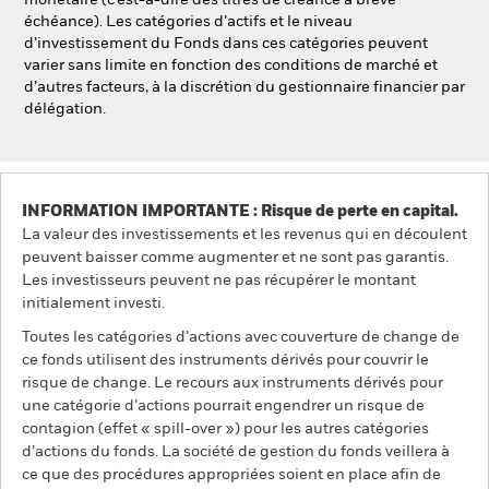
monétaire (c’est-à-dire des titres de créance à brève
échéance). Les catégories d’actifs et le niveau
d’investissement du Fonds dans ces catégories peuvent
varier sans limite en fonction des conditions de marché et
d’autres facteurs, à la discrétion du gestionnaire financier par
délégation.
INFORMATION IMPORTANTE : Risque de perte en capital.
La valeur des investissements et les revenus qui en découlent
peuvent baisser comme augmenter et ne sont pas garantis.
Les investisseurs peuvent ne pas récupérer le montant
initialement investi.
Toutes les catégories d’actions avec couverture de change de
ce fonds utilisent des instruments dérivés pour couvrir le
risque de change. Le recours aux instruments dérivés pour
une catégorie d’actions pourrait engendrer un risque de
contagion (effet « spill-over ») pour les autres catégories
d’actions du fonds. La société de gestion du fonds veillera à
ce que des procédures appropriées soient en place afin de