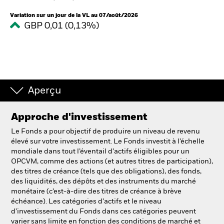
France
Change location
Variation sur un jour de la VL au 07/août/2026
GBP 0,01 (0,13%)
BlackRock
iShares
Aladdin
Aperçu
Notre société
Approche d'investissement
Le Fonds a pour objectif de produire un niveau de revenu
élevé sur votre investissement. Le Fonds investit à l’échelle
mondiale dans tout l’éventail d’actifs éligibles pour un
OPCVM, comme des actions (et autres titres de participation),
des titres de créance (tels que des obligations), des fonds,
des liquidités, des dépôts et des instruments du marché
monétaire (c’est-à-dire des titres de créance à brève
échéance). Les catégories d’actifs et le niveau
d’investissement du Fonds dans ces catégories peuvent
varier sans limite en fonction des conditions de marché et