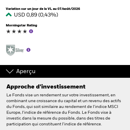
France
Change location
Variation sur un jour de la VL au 07/août/2026
USD 0,89 (0,43%)
BlackRock
Morningstar Rating
iShares
Aladdin
Notre société
Aperçu
Approche d'investissement
Le Fonds vise un rendement sur votre investissement, en
combinant une croissance du capital et un revenu des actifs
du Fonds, qui soit similaire au rendement de l'indice MSCI
Europe, l'indice de référence du Fonds. Le Fonds vise à
investir, dans la mesure du possible, dans des titres de
participation qui constituent l'indice de référence.