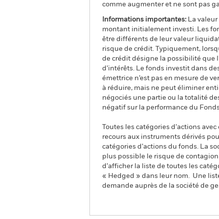
comme augmenter et ne sont pas gara
Informations importantes:
La valeur 
montant initialement investi. Les f
être différents de leur valeur liquid
risque de crédit. Typiquement, lors
de crédit désigne la possibilité que 
d’intérêts. Le fonds investit dans des
émettrice n’est pas en mesure de ver
à réduire, mais ne peut éliminer ent
négociés une partie ou la totalité d
négatif sur la performance du Fonds
Toutes les catégories d’actions avec
recours aux instruments dérivés pour
catégories d’actions du fonds. La so
plus possible le risque de contagio
d’afficher la liste de toutes les cat
« Hedged » dans leur nom. Une liste
demande auprès de la société de ge