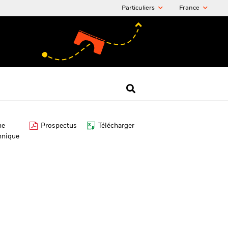
Particuliers
France
he
Prospectus
Télécharger
hnique