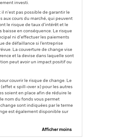
ement investi.
il n'est pas possible de garantir le
us aux cours du marché, qui peuvent
t le risque de taux d’intérêt et le
ns baisse en conséquence. Le risque
ncipal ni d'effectuer les paiements
que de défaillance si l’entreprise
prévue. La couverture de change vise
rence et la devise dans laquelle sont
tion peut avoir un impact positif ou
pour couvrir le risque de change. Le
ffet « spill-over ») pour les autres
s soient en place afin de réduire le
s le nom du fonds vous permet
de change sont indiquées par le terme
ange est également disponible sur
Afficher moins