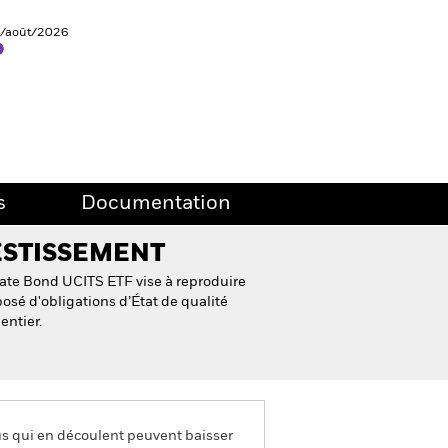
6/août/2026
s
Documentation
ESTISSEMENT
ate Bond UCITS ETF vise à reproduire
osé d'obligations d’État de qualité
entier.
us qui en découlent peuvent baisser