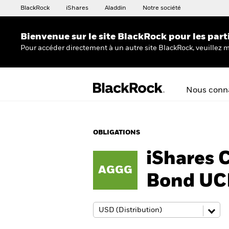
BlackRock
iShares
Aladdin
Notre société
Bienvenue sur le site BlackRock pour les part
Pour accéder directement à un autre site BlackRock, veuillez m
Nous conna
OBLIGATIONS
iShares 
AGGG
Bond UC