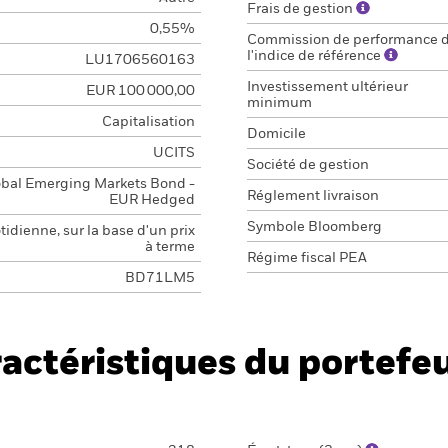
Frais de gestion
0,55%
Commission de performance 
l'indice de référence
LU1706560163
Investissement ultérieur
EUR 100 000,00
minimum
Capitalisation
Domicile
UCITS
Société de gestion
obal Emerging Markets Bond -
Réglement livraison
EUR Hedged
Symbole Bloomberg
idienne, sur la base d'un prix
à terme
Régime fiscal PEA
BD71LM5
actéristiques du portefeu