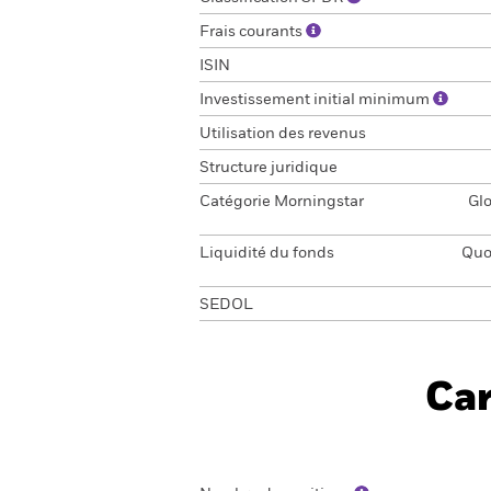
Frais courants
ISIN
Investissement initial minimum
Utilisation des revenus
Structure juridique
Catégorie Morningstar
Gl
Liquidité du fonds
Quot
SEDOL
Car