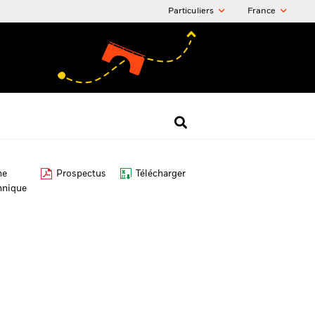
Particuliers
France
he
Prospectus
Télécharger
hnique