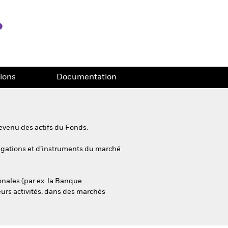
tions
Documentation
evenu des actifs du Fonds.
bligations et d’instruments du marché
onales (par ex. la Banque
eurs activités, dans des marchés