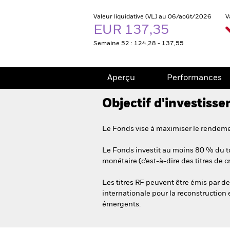
Valeur liquidative (VL) au 06/août/2026
V
EUR 137,35
Semaine 52 : 124,28 - 137,55
Aperçu
Performances
Objectif d'investiss
Le Fonds vise à maximiser le rendemen
Le Fonds investit au moins 80 % du tot
monétaire (c’est-à-dire des titres de 
Les titres RF peuvent être émis par de
internationale pour la reconstruction 
émergents.