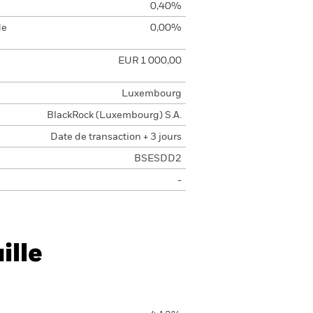
0,40%
de
0,00%
EUR 1 000,00
Luxembourg
BlackRock (Luxembourg) S.A.
Date de transaction + 3 jours
BSESDD2
-
ille