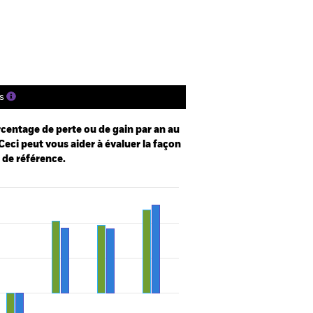
tions
Documentation
s
centage de perte ou de gain par an au
Ceci peut vous aider à évaluer la façon
e de référence.