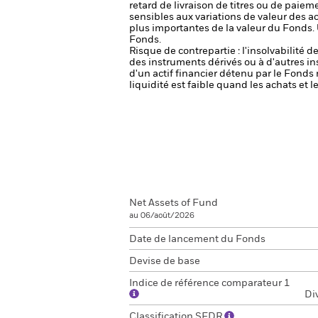
retard de livraison de titres ou de paie
sensibles aux variations de valeur des ac
plus importantes de la valeur du Fonds.
Fonds.
Risque de contrepartie : l'insolvabilité 
des instruments dérivés ou à d'autres i
d'un actif financier détenu par le Fonds 
liquidité est faible quand les achats et
Net Assets of Fund
au 06/août/2026
Date de lancement du Fonds
Devise de base
Indice de référence comparateur 1
Di
Classification SFDR