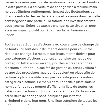
verser le revenu prévu ou de rembourser le capital au Fonds à
la date prévue. La couverture de change vise à réduire, mais
ne peut éliminer entièrement, l’impact des fluctuations de
change entre la Devise de référence et la devise dans laquelle
sont négociés une partie ou la totalité des investissements
sous-jacents. Selon les taux de change, cette situation peut
avoir un impact positif ou négatif sur la performance du
Fonds.
Toutes les catégories d’actions avec couverture de change de
ce fonds utilisent des instruments dérivés pour couvrir le
risque de change. Le recours aux instruments dérivés pour
une catégorie d’actions pourrait engendrer un risque de
contagion (effet « spill-over ») pour les autres catégories
d’actions du fonds. La société de gestion du fonds veillera à
ce que des procédures appropriées soient en place afin de
réduire le plus possible le risque de contagion aux autres
catégories d’actions. Le menu déroulant situé juste sous le
nom du fonds vous permet d’afficher la liste de toutes les
catégories d’actions du fonds. Les catégories d’actions avec
couverture de change sont indiquées par le terme
« Hedged » dans leur nom. Une liste complète de toutes les