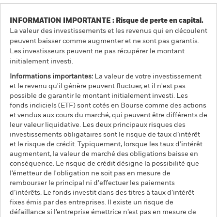
INFORMATION IMPORTANTE : Risque de perte en capital.
La valeur des investissements et les revenus qui en découlent
peuvent baisser comme augmenter et ne sont pas garantis.
Les investisseurs peuvent ne pas récupérer le montant
initialement investi.
Informations importantes:
La valeur de votre investissement
et le revenu qu'il génère peuvent fluctuer, et il n'est pas
possible de garantir le montant initialement investi. Les
fonds indiciels (ETF) sont cotés en Bourse comme des actions
et vendus aux cours du marché, qui peuvent être différents de
leur valeur liquidative. Les deux principaux risques des
investissements obligataires sont le risque de taux d’intérêt
et le risque de crédit. Typiquement, lorsque les taux d’intérêt
augmentent, la valeur de marché des obligations baisse en
conséquence. Le risque de crédit désigne la possibilité que
l’émetteur de l'obligation ne soit pas en mesure de
rembourser le principal ni d'effectuer les paiements
d’intérêts. Le fonds investit dans des titres à taux d’intérêt
fixes émis par des entreprises. Il existe un risque de
défaillance si l’entreprise émettrice n’est pas en mesure de