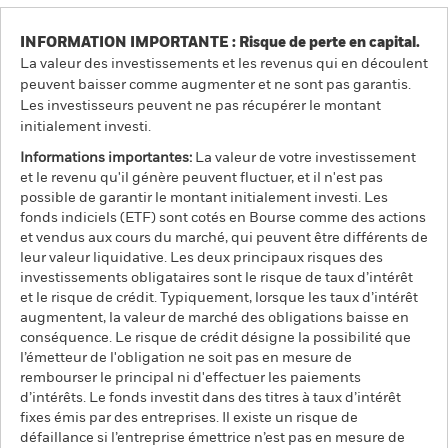
INFORMATION IMPORTANTE : Risque de perte en capital.
La valeur des investissements et les revenus qui en découlent
peuvent baisser comme augmenter et ne sont pas garantis.
Les investisseurs peuvent ne pas récupérer le montant
initialement investi.
Informations importantes:
La valeur de votre investissement
et le revenu qu'il génère peuvent fluctuer, et il n'est pas
possible de garantir le montant initialement investi. Les
fonds indiciels (ETF) sont cotés en Bourse comme des actions
et vendus aux cours du marché, qui peuvent être différents de
leur valeur liquidative. Les deux principaux risques des
investissements obligataires sont le risque de taux d’intérêt
et le risque de crédit. Typiquement, lorsque les taux d’intérêt
augmentent, la valeur de marché des obligations baisse en
conséquence. Le risque de crédit désigne la possibilité que
l’émetteur de l'obligation ne soit pas en mesure de
rembourser le principal ni d'effectuer les paiements
d’intérêts. Le fonds investit dans des titres à taux d’intérêt
fixes émis par des entreprises. Il existe un risque de
défaillance si l’entreprise émettrice n’est pas en mesure de