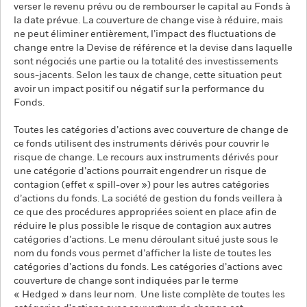
verser le revenu prévu ou de rembourser le capital au Fonds à
la date prévue. La couverture de change vise à réduire, mais
ne peut éliminer entièrement, l’impact des fluctuations de
change entre la Devise de référence et la devise dans laquelle
sont négociés une partie ou la totalité des investissements
sous-jacents. Selon les taux de change, cette situation peut
avoir un impact positif ou négatif sur la performance du
Fonds.
Toutes les catégories d’actions avec couverture de change de
ce fonds utilisent des instruments dérivés pour couvrir le
risque de change. Le recours aux instruments dérivés pour
une catégorie d’actions pourrait engendrer un risque de
contagion (effet « spill-over ») pour les autres catégories
d’actions du fonds. La société de gestion du fonds veillera à
ce que des procédures appropriées soient en place afin de
réduire le plus possible le risque de contagion aux autres
catégories d’actions. Le menu déroulant situé juste sous le
nom du fonds vous permet d’afficher la liste de toutes les
catégories d’actions du fonds. Les catégories d’actions avec
couverture de change sont indiquées par le terme
« Hedged » dans leur nom. Une liste complète de toutes les