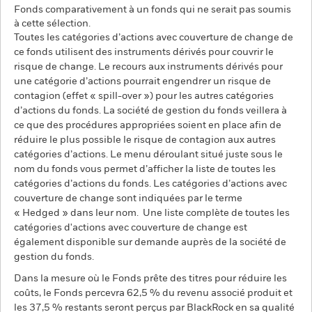
Fonds comparativement à un fonds qui ne serait pas soumis
à cette sélection.
Toutes les catégories d’actions avec couverture de change de
ce fonds utilisent des instruments dérivés pour couvrir le
risque de change. Le recours aux instruments dérivés pour
une catégorie d’actions pourrait engendrer un risque de
contagion (effet « spill-over ») pour les autres catégories
d’actions du fonds. La société de gestion du fonds veillera à
ce que des procédures appropriées soient en place afin de
réduire le plus possible le risque de contagion aux autres
catégories d’actions. Le menu déroulant situé juste sous le
nom du fonds vous permet d’afficher la liste de toutes les
catégories d’actions du fonds. Les catégories d’actions avec
couverture de change sont indiquées par le terme
« Hedged » dans leur nom. Une liste complète de toutes les
catégories d'actions avec couverture de change est
également disponible sur demande auprès de la société de
gestion du fonds.
Dans la mesure où le Fonds prête des titres pour réduire les
coûts, le Fonds percevra 62,5 % du revenu associé produit et
les 37,5 % restants seront perçus par BlackRock en sa qualité