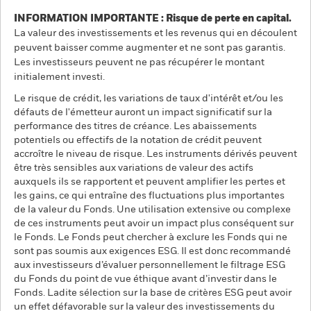
INFORMATION IMPORTANTE : Risque de perte en capital.
La valeur des investissements et les revenus qui en découlent
peuvent baisser comme augmenter et ne sont pas garantis.
Les investisseurs peuvent ne pas récupérer le montant
initialement investi.
Le risque de crédit, les variations de taux d'intérêt et/ou les
défauts de l'émetteur auront un impact significatif sur la
performance des titres de créance. Les abaissements
potentiels ou effectifs de la notation de crédit peuvent
accroître le niveau de risque. Les instruments dérivés peuvent
être très sensibles aux variations de valeur des actifs
auxquels ils se rapportent et peuvent amplifier les pertes et
les gains, ce qui entraîne des fluctuations plus importantes
de la valeur du Fonds. Une utilisation extensive ou complexe
de ces instruments peut avoir un impact plus conséquent sur
le Fonds. Le Fonds peut chercher à exclure les Fonds qui ne
sont pas soumis aux exigences ESG. Il est donc recommandé
aux investisseurs d’évaluer personnellement le filtrage ESG
du Fonds du point de vue éthique avant d’investir dans le
Fonds. Ladite sélection sur la base de critères ESG peut avoir
un effet défavorable sur la valeur des investissements du