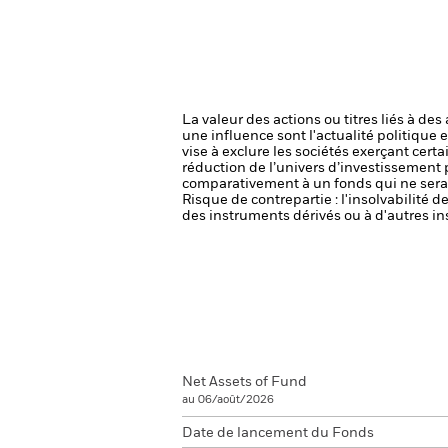
La valeur des actions ou titres liés à de
une influence sont l'actualité politique 
vise à exclure les sociétés exerçant cert
réduction de l’univers d’investissement 
comparativement à un fonds qui ne serai
Risque de contrepartie : l'insolvabilité 
des instruments dérivés ou à d'autres in
Net Assets of Fund
au 06/août/2026
Date de lancement du Fonds