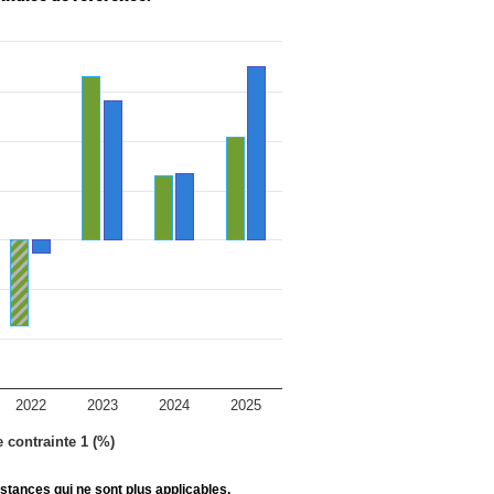
2022
2023
2024
2025
e contrainte 1 (%)
stances qui ne sont plus applicables.