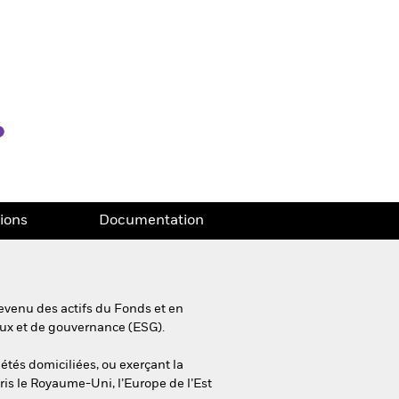
tions
Documentation
evenu des actifs du Fonds et en
aux et de gouvernance (ESG).
iétés domiciliées, ou exerçant la
ris le Royaume-Uni, l’Europe de l’Est