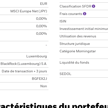
EUR
Classification SFDR
MSCI Europe Net (JPY)
Frais courants
0,00%
ISIN
0,00%
Investissement initial minim
0,00%
Utilisation des revenus
Structure juridique
-
Catégorie Morningstar
Luxembourg
Liquidité du fonds
BlackRock (Luxembourg) S.A.
Date de transaction + 3 jours
SEDOL
BGFEX2J
Non
actéristiques du portefeu