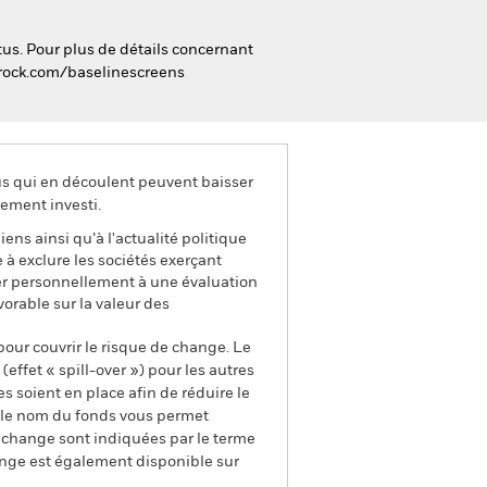
tus. Pour plus de détails concernant
ckrock.com/baselinescreens
us qui en découlent peuvent baisser
ement investi.
ens ainsi qu’à l'actualité politique
 à exclure les sociétés exerçant
der personnellement à une évaluation
vorable sur la valeur des
pour couvrir le risque de change. Le
ffet « spill-over ») pour les autres
s soient en place afin de réduire le
s le nom du fonds vous permet
de change sont indiquées par le terme
ange est également disponible sur