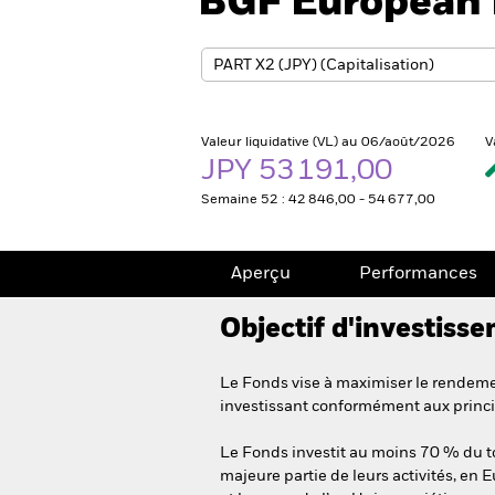
BGF European
Valeur liquidative (VL) au 06/août/2026
V
JPY 53 191,00
Semaine 52 : 42 846,00 - 54 677,00
Aperçu
Performances
Objectif d'investiss
Le Fonds vise à maximiser le rendemen
investissant conformément aux princi
Le Fonds investit au moins 70 % du tota
majeure partie de leurs activités, en