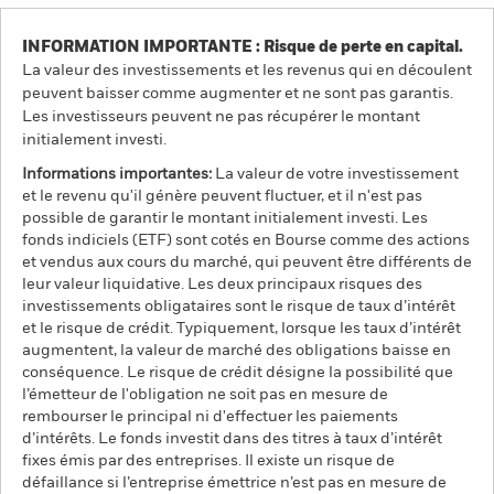
INFORMATION IMPORTANTE : Risque de perte en capital.
La valeur des investissements et les revenus qui en découlent
peuvent baisser comme augmenter et ne sont pas garantis.
Les investisseurs peuvent ne pas récupérer le montant
initialement investi.
Informations importantes:
La valeur de votre investissement
et le revenu qu'il génère peuvent fluctuer, et il n'est pas
possible de garantir le montant initialement investi. Les
fonds indiciels (ETF) sont cotés en Bourse comme des actions
et vendus aux cours du marché, qui peuvent être différents de
leur valeur liquidative. Les deux principaux risques des
investissements obligataires sont le risque de taux d’intérêt
et le risque de crédit. Typiquement, lorsque les taux d’intérêt
augmentent, la valeur de marché des obligations baisse en
conséquence. Le risque de crédit désigne la possibilité que
l’émetteur de l'obligation ne soit pas en mesure de
rembourser le principal ni d'effectuer les paiements
d’intérêts. Le fonds investit dans des titres à taux d’intérêt
fixes émis par des entreprises. Il existe un risque de
défaillance si l’entreprise émettrice n’est pas en mesure de