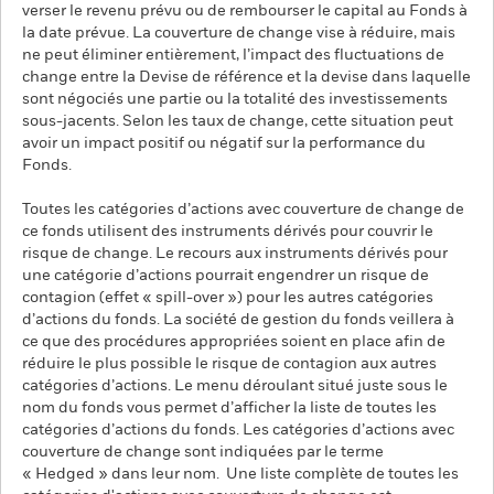
verser le revenu prévu ou de rembourser le capital au Fonds à
la date prévue. La couverture de change vise à réduire, mais
ne peut éliminer entièrement, l’impact des fluctuations de
change entre la Devise de référence et la devise dans laquelle
sont négociés une partie ou la totalité des investissements
sous-jacents. Selon les taux de change, cette situation peut
avoir un impact positif ou négatif sur la performance du
Fonds.
Toutes les catégories d’actions avec couverture de change de
ce fonds utilisent des instruments dérivés pour couvrir le
risque de change. Le recours aux instruments dérivés pour
une catégorie d’actions pourrait engendrer un risque de
contagion (effet « spill-over ») pour les autres catégories
d’actions du fonds. La société de gestion du fonds veillera à
ce que des procédures appropriées soient en place afin de
réduire le plus possible le risque de contagion aux autres
catégories d’actions. Le menu déroulant situé juste sous le
nom du fonds vous permet d’afficher la liste de toutes les
catégories d’actions du fonds. Les catégories d’actions avec
couverture de change sont indiquées par le terme
« Hedged » dans leur nom. Une liste complète de toutes les