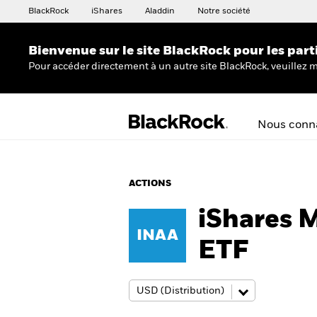
BlackRock
iShares
Aladdin
Notre société
Bienvenue sur le site BlackRock pour les part
Pour accéder directement à un autre site BlackRock, veuillez m
Nous conna
ACTIONS
iShares 
INAA
ETF