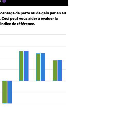
e
centage de perte ou de gain par an au
 Ceci peut vous aider à évaluer la
 indice de référence.