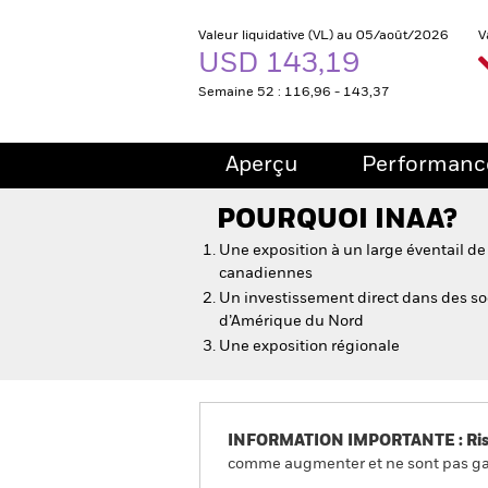
Valeur liquidative (VL) au 05/août/2026
V
USD 143,19
Semaine 52 : 116,96 - 143,37
Aperçu
Performanc
POURQUOI
INAA
?
Une exposition à un large éventail de
canadiennes
Un investissement direct dans des s
d’Amérique du Nord
Une exposition régionale
INFORMATION IMPORTANTE : Risque
comme augmenter et ne sont pas gara