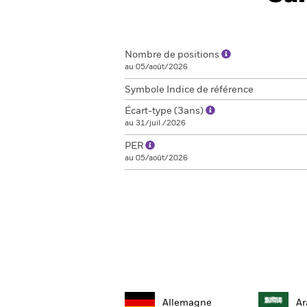
Nombre de positions
au 05/août/2026
Symbole Indice de référence
Écart-type (3ans)
au 31/juil./2026
PER
au 05/août/2026
Allemagne
Ar