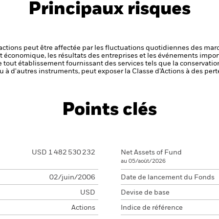
Principaux risques
s actions peut être affectée par les fluctuations quotidiennes des mar
et économique, les résultats des entreprises et les événements import
de tout établissement fournissant des services tels que la conservatio
u à d'autres instruments, peut exposer la Classe d’Actions à des pert
Points clés
USD 1 482 530 232
Net Assets of Fund
au 05/août/2026
02/juin/2006
Date de lancement du Fonds
USD
Devise de base
Actions
Indice de référence