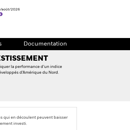
5/août/2026
s
Documentation
ESTISSEMENT
quer la performance d’un indice
éveloppés d’Amérique du Nord.
us qui en découlent peuvent baisser
ement investi.