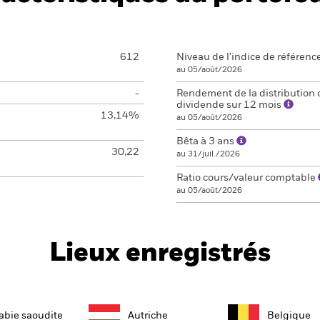
612
Niveau de l'indice de référenc
au 05/août/2026
-
Rendement de la distribution 
dividende sur 12 mois
13,14%
au 05/août/2026
Bêta à 3 ans
30,22
au 31/juil./2026
Ratio cours/valeur comptable
au 05/août/2026
Lieux enregistrés
abie saoudite
Autriche
Belgique