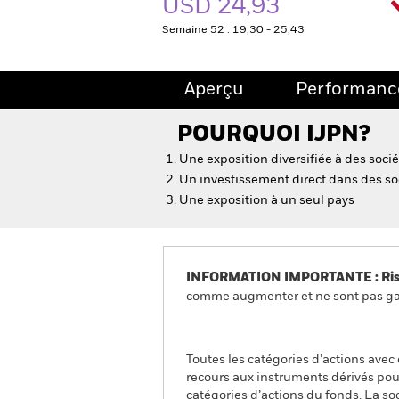
USD 24,93
Semaine 52 : 19,30 - 25,43
Aperçu
Performanc
POURQUOI
IJPN
?
Une exposition diversifiée à des soci
Un investissement direct dans des so
Une exposition à un seul pays
INFORMATION IMPORTANTE : Risque
comme augmenter et ne sont pas gara
Toutes les catégories d’actions avec
recours aux instruments dérivés pour
catégories d’actions du fonds. La so