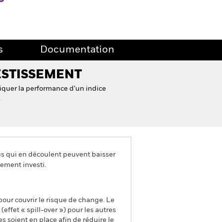
s
Documentation
ESTISSEMENT
quer la performance d’un indice
.
us qui en découlent peuvent baisser
ement investi.
pour couvrir le risque de change. Le
ffet « spill-over ») pour les autres
s soient en place afin de réduire le