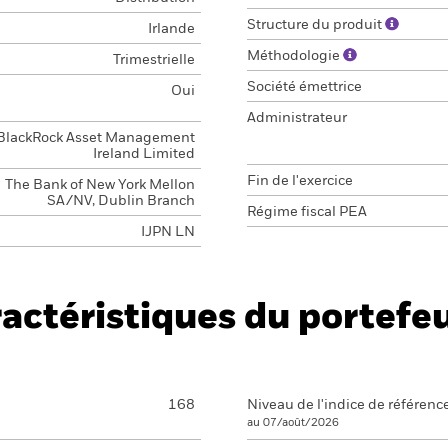
Structure du produit
Irlande
Méthodologie
Trimestrielle
Société émettrice
Oui
Administrateur
BlackRock Asset Management
Ireland Limited
Fin de l'exercice
The Bank of New York Mellon
SA/NV, Dublin Branch
Régime fiscal PEA
IJPN LN
actéristiques du portefeu
168
Niveau de l'indice de référenc
au 07/août/2026