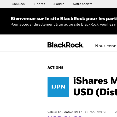
BlackRock
iShares
Aladdin
Notre société
Bienvenue sur le site BlackRock pour les part
Pour accéder directement à un autre site BlackRock, veuillez m
Nous conna
ACTIONS
iShares 
IJPN
USD (Dis
Valeur liquidative (VL) au 06/août/2026
V