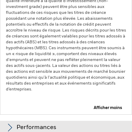
qualité inférieure à la qualité d'investissement (non-
investment grade) peuvent être plus sensibles aux
fluctuations de ces risques que les titres de créance
possédant une notation plus élevée. Les abaissements
potentiels ou effectifs de la notation de crédit peuvent
accroître le niveau de risque. Les risques décrits pour les titres
de créances sont également valables pour les titres adossés à
des actifs (ABS) et les titres adossés à des créances
hypothécaires (MBS). Ces instruments peuvent être soumis à
un « risque de liquidité », comportent des niveaux élevés
d'emprunts et peuvent ne pas refléter pleinement la valeur
des actifs sous-jacents. La valeur des actions ou titres liés à
des actions est sensible aux mouvements de marché boursier
quotidiens ainsi qu’à l'actualité politique et économique, aux
résultats des entreprises et aux événements significatifs
d’entreprises.
Afficher moins
Global Target Return Moderate Fund
Performances