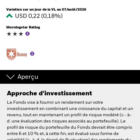
France
Change location
Variation sur un jour de la VL au 07/août/2026
USD 0,22 (0,18%)
BlackRock
Morningstar Rating
iShares
Aladdin
Notre société
Aperçu
Approche d'investissement
Le Fonds vise à fournir un rendement sur votre
investissement en combinant une croissance du capital et un
revenu, tout en maintenant un profil de risque modéré (c.- à-
d. une évaluation des risques associés au portefeuille). Le
profil de risque du portefeuille du Fonds devrait être compris
entre 6 et 10 % et, à cette fin, est évalué sous forme de