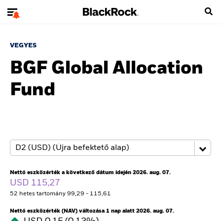
VEGYES
BGF Global Allocation
Fund
Nettó eszközérték a következő dátum idején 2026. aug. 07.
USD 115,27
52 hetes tartomány 99,29 - 115,61
Nettó eszközérték (NAV) változása 1 nap alatt 2026. aug. 07.