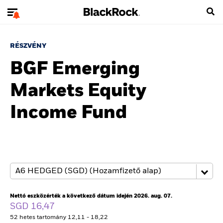
RÉSZVÉNY
BGF Emerging
Markets Equity
Income Fund
Nettó eszközérték a következő dátum idején 2026. aug. 07.
SGD 16,47
52 hetes tartomány 12,11 - 18,22