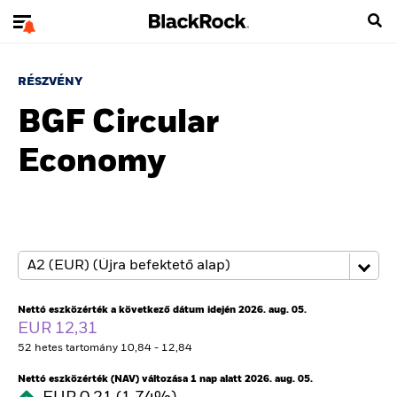
RÉSZVÉNY
BGF Circular
Economy
Nettó eszközérték a következő dátum idején 2026. aug. 05.
EUR 12,31
52 hetes tartomány 10,84 - 12,84
Nettó eszközérték (NAV) változása 1 nap alatt 2026. aug. 05.