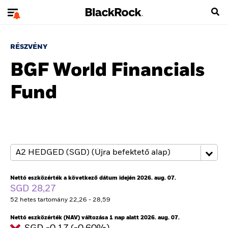
RÉSZVÉNY
BGF World Financials
Fund
Nettó eszközérték a következő dátum idején 2026. aug. 07.
SGD 28,27
52 hetes tartomány 22,26 - 28,59
Nettó eszközérték (NAV) változása 1 nap alatt 2026. aug. 07.