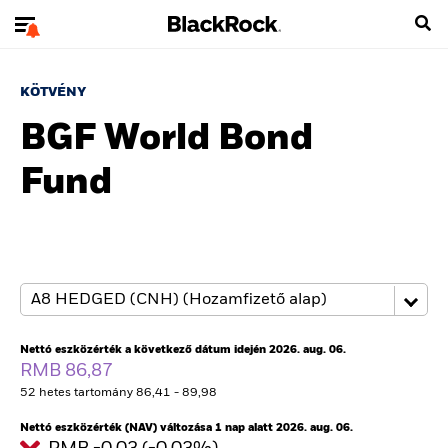
KÖTVÉNY
BGF World Bond
Fund
Nettó eszközérték a következő dátum idején 2026. aug. 06.
RMB 86,87
52 hetes tartomány 86,41 - 89,98
Nettó eszközérték (NAV) változása 1 nap alatt 2026. aug. 06.