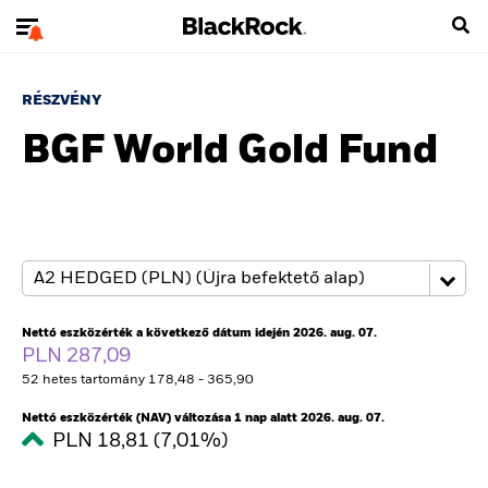
RÉSZVÉNY
BGF World Gold Fund
Nettó eszközérték a következő dátum idején 2026. aug. 07.
PLN 287,09
52 hetes tartomány 178,48 - 365,90
Nettó eszközérték (NAV) változása 1 nap alatt 2026. aug. 07.
PLN 18,81 (7,01%)