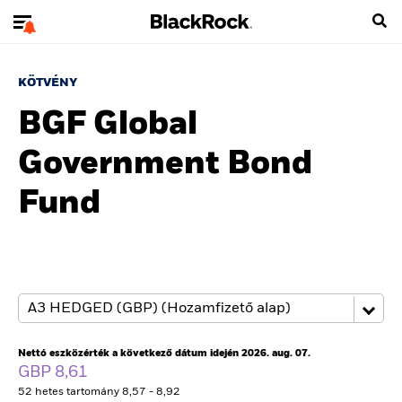
KÖTVÉNY
BGF Global
Government Bond
Fund
Nettó eszközérték a következő dátum idején 2026. aug. 07.
GBP 8,61
52 hetes tartomány 8,57 - 8,92