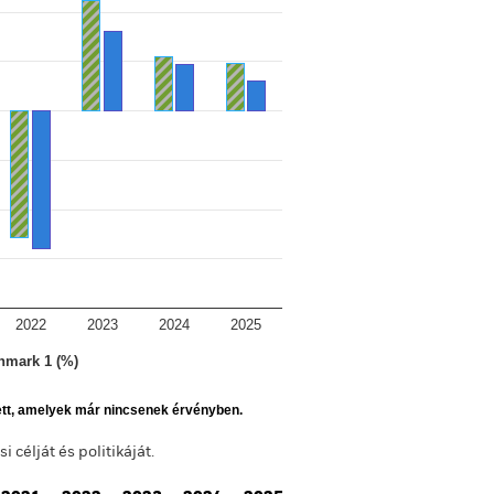
2022
2023
2024
2025
hmark 1 (%)
ett, amelyek már nincsenek érvényben.
célját és politikáját.