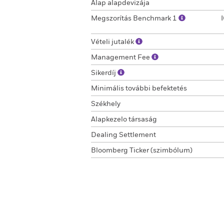
Alap alapdevizája
Megszorítás Benchmark 1
Vételi jutalék
Management Fee
Sikerdíj
Minimális további befektetés
Székhely
Alapkezelo társaság
Dealing Settlement
Bloomberg Ticker (szimbólum)