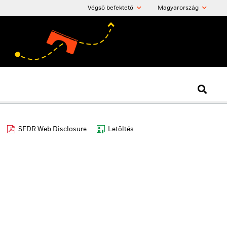
Végső befektető
Magyarország
SFDR Web Disclosure
Letöltés