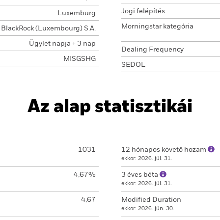
Jogi felépítés
Luxemburg
Morningstar kategória
BlackRock (Luxembourg) S.A.
Ügylet napja + 3 nap
Dealing Frequency
MISGSHG
SEDOL
Az alap statisztikái
1031
12 hónapos követő hozam
ekkor: 2026. júl. 31.
4,67%
3 éves béta
ekkor: 2026. júl. 31.
4,67
Modified Duration
ekkor: 2026. jún. 30.