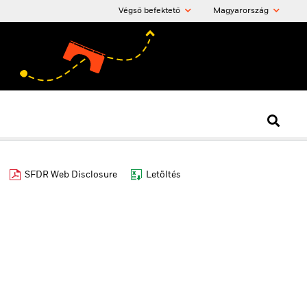
Végső befektető
Magyarország
SFDR Web Disclosure
Letöltés