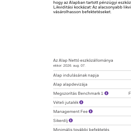
hogy az Alapban tartott pénzügyi eszköz
Likviditási kockázat: Az alacsonyabb lik
vásárolhasson befektetéseket.
Az Alap Nettó eszközállománya
ekkor: 2026. aug. 07.
Alap indulásának napja
Alap alapdevizája
Megszorítás Benchmark 1
F
Vételi jutalék
Management Fee
Sikerdíj
Minimális további befektetés