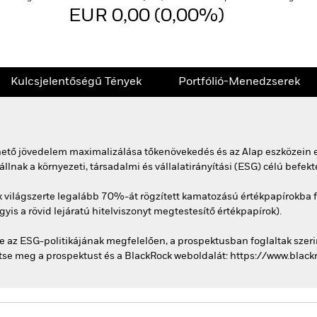
EUR 0,00 (0,00%)
Kulcsjelentőségű Tények
Portfólió-Menedzserek
rhető jövedelem maximalizálása tőkenövekedés és az Alap eszközein e
nak a környezeti, társadalmi és vállalatirányítási (ESG) célú befekte
 világszerte legalább 70%-át rögzített kamatozású értékpapírokba fe
yis a rövid lejáratú hitelviszonyt megtestesítő értékpapírok).
 az ESG-politikájának megfelelően, a prospektusban foglaltak szerin
intse meg a prospektust és a BlackRock weboldalát: https://www.blac