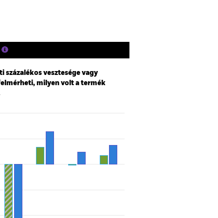
ti százalékos vesztesége vagy
felmérheti, milyen volt a termék
.