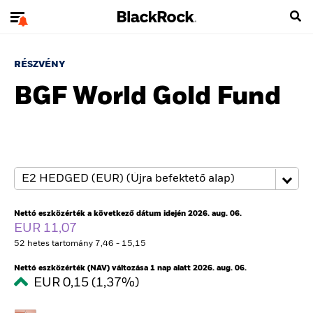
RÉSZVÉNY
BGF World Gold Fund
Nettó eszközérték a következő dátum idején 2026. aug. 06.
EUR 11,07
52 hetes tartomány 7,46 - 15,15
Nettó eszközérték (NAV) változása 1 nap alatt 2026. aug. 06.
EUR 0,15 (1,37%)